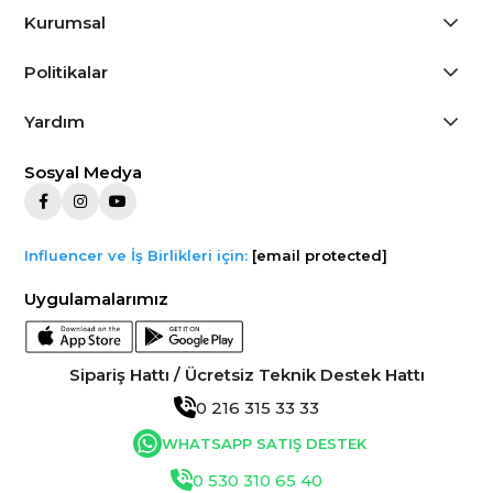
Kurumsal
Politikalar
Yardım
Sosyal Medya
Influencer ve İş Birlikleri için:
[email protected]
Uygulamalarımız
Sipariş Hattı / Ücretsiz Teknik Destek Hattı
0 216 315 33 33
WHATSAPP SATIŞ DESTEK
0 530 310 65 40