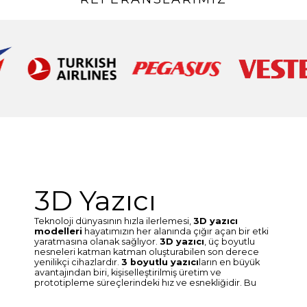
3D Yazıcı
Teknoloji dünyasının hızla ilerlemesi,
3D yazıcı
modelleri
hayatımızın her alanında çığır açan bir etki
yaratmasına olanak sağlıyor.
3D yazıcı
, üç boyutlu
nesneleri katman katman oluşturabilen son derece
yenilikçi cihazlardır.
3 boyutlu yazıcı
ların en büyük
avantajından biri, kişiselleştirilmiş üretim ve
prototipleme süreçlerindeki hız ve esnekliğidir. Bu
teknoloji, tasarımcılar ve mühendisler için fikirlerini
hızla hayata geçirme olanağı sunar. Ayrıca, tıp,