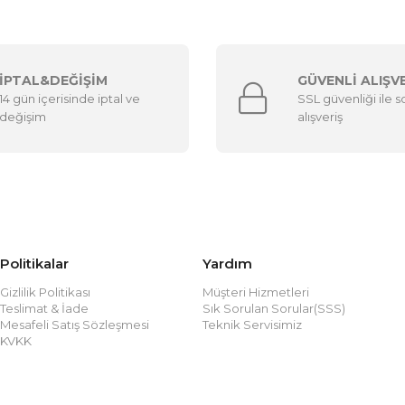
İPTAL&DEĞİŞİM
GÜVENLİ ALIŞV
14 gün içerisinde iptal ve
SSL güvenliği ile 
değişim
alışveriş
Politikalar
Yardım
Gizlilik Politikası
Müşteri Hizmetleri
Teslimat & İade
Sık Sorulan Sorular(SSS)
Mesafeli Satış Sözleşmesi
Teknik Servisimiz
KVKK