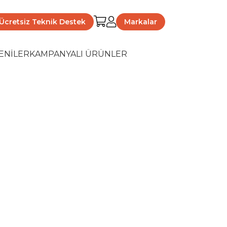
Ücretsiz Teknik Destek
Markalar
ENİLER
KAMPANYALI ÜRÜNLER