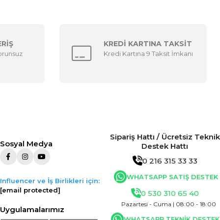
ERİŞ
KREDİ KARTINA TAKSİT
sorunsuz
Kredi Kartına 9 Taksit İmkanı
Sipariş Hattı / Ücretsiz Teknik
Sosyal Medya
Destek Hattı
0 216 315 33 33
WHATSAPP SATIŞ DESTEK
Influencer ve İş Birlikleri için:
[email protected]
0 530 310 65 40
Pazartesi - Cuma | 08:00 - 18:00
Uygulamalarımız
WHATSAPP TEKNİK DESTEK