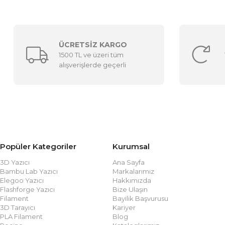
ÜCRETSİZ KARGO
1500 TL ve üzeri tüm
alışverişlerde geçerli
Popüler Kategoriler
Kurumsal
3D Yazıcı
Ana Sayfa
Bambu Lab Yazıcı
Markalarımız
Elegoo Yazıcı
Hakkımızda
Flashforge Yazıcı
Bize Ulaşın
Filament
Bayilik Başvurusu
3D Tarayıcı
Kariyer
PLA Filament
Blog