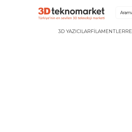
3D YAZICILAR
FİLAMENTLER
RE