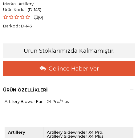
Marka
:
Artillery
(D-143)
(0)

Barkod
:
D-143
Ürün Stoklarımızda Kalmamıştır.
Gelince Haber Ver
ÜRÜN ÖZELLIKLERI
Artillery Blower Fan - X4 Pro/Plus
Artillery
Artillery Sidewinder X4 Pro
Artillery Sidewinder X4 Plus