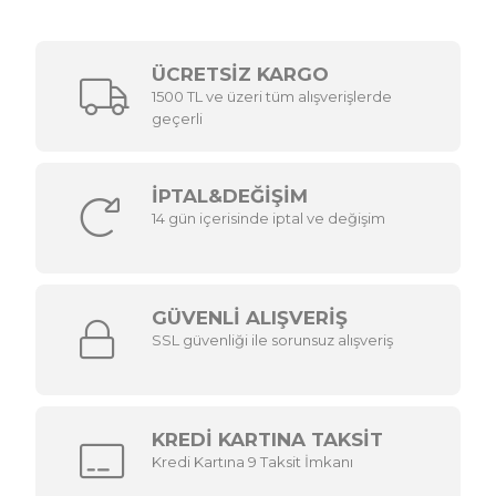
ÜCRETSİZ KARGO
1500 TL ve üzeri tüm alışverişlerde
geçerli
İPTAL&DEĞİŞİM
14 gün içerisinde iptal ve değişim
GÜVENLİ ALIŞVERİŞ
SSL güvenliği ile sorunsuz alışveriş
KREDİ KARTINA TAKSİT
Kredi Kartına 9 Taksit İmkanı