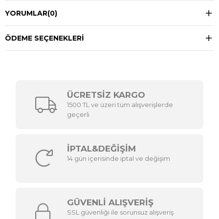
YORUMLAR
(0)
ÖDEME SEÇENEKLERI
ÜCRETSİZ KARGO
1500 TL ve üzeri tüm alışverişlerde
geçerli
İPTAL&DEĞİŞİM
14 gün içerisinde iptal ve değişim
GÜVENLİ ALIŞVERİŞ
SSL güvenliği ile sorunsuz alışveriş