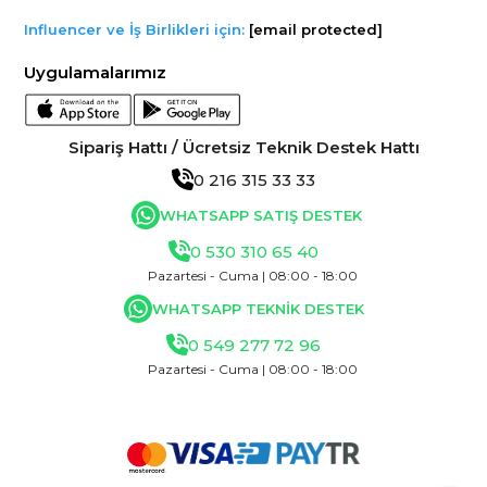
Influencer ve İş Birlikleri için:
[email protected]
Uygulamalarımız
Sipariş Hattı / Ücretsiz Teknik Destek Hattı
0 216 315 33 33
WHATSAPP SATIŞ DESTEK
0 530 310 65 40
Pazartesi - Cuma | 08:00 - 18:00
WHATSAPP TEKNİK DESTEK
0 549 277 72 96
Pazartesi - Cuma | 08:00 - 18:00