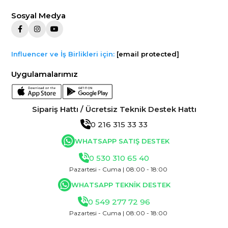
Sosyal Medya
Influencer ve İş Birlikleri için:
[email protected]
Uygulamalarımız
Sipariş Hattı / Ücretsiz Teknik Destek Hattı
0 216 315 33 33
WHATSAPP SATIŞ DESTEK
0 530 310 65 40
Pazartesi - Cuma | 08:00 - 18:00
WHATSAPP TEKNİK DESTEK
0 549 277 72 96
Pazartesi - Cuma | 08:00 - 18:00