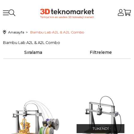
Anasayfa
Bambu Lab A2L & A2L Combo
Bambu Lab A2L & A2L Combo
Sıralama
Filtreleme
TÜKENDI