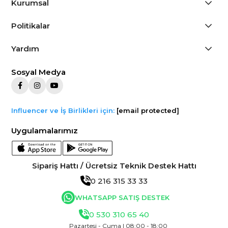
Kurumsal
Politikalar
Yardım
Sosyal Medya
Influencer ve İş Birlikleri için:
[email protected]
Uygulamalarımız
Sipariş Hattı / Ücretsiz Teknik Destek Hattı
0 216 315 33 33
WHATSAPP SATIŞ DESTEK
0 530 310 65 40
Pazartesi - Cuma | 08:00 - 18:00