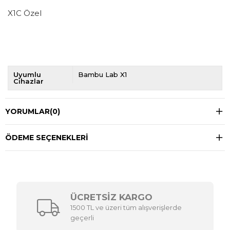
X1C Özel
Uyumlu
Bambu Lab X1
Cihazlar
YORUMLAR
(0)
ÖDEME SEÇENEKLERI
ÜCRETSİZ KARGO
1500 TL ve üzeri tüm alışverişlerde
geçerli