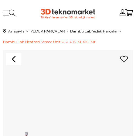
Anasayfa
YEDEK PARÇALAR
Bambu Lab Yedek Parçalar
Bambu Lab Heatbed Sensor Unit P1P-P1S-X1-X1C-X1E