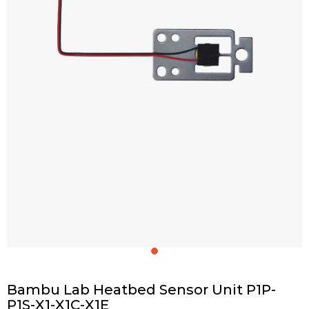
Bambu Lab Heatbed Sensor Unit P1P-
P1S-X1-X1C-X1E