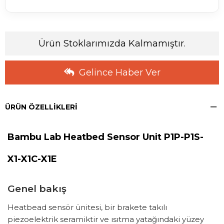
Ürün Stoklarımızda Kalmamıştır.
Gelince Haber Ver
ÜRÜN ÖZELLIKLERI
Bambu Lab Heatbed Sensor Unit P1P-P1S-
X1-X1C-X1E
Genel bakış
Heatbead sensör ünitesi, bir brakete takılı
piezoelektrik seramiktir ve ısıtma yatağındaki yüzey