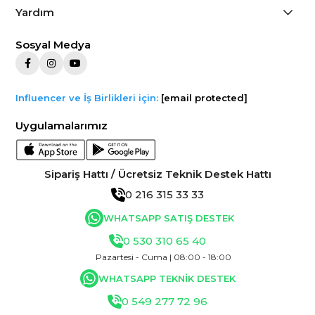
Yardım
Sosyal Medya
Influencer ve İş Birlikleri için:
[email protected]
Uygulamalarımız
Sipariş Hattı / Ücretsiz Teknik Destek Hattı
0 216 315 33 33
WHATSAPP SATIŞ DESTEK
0 530 310 65 40
Pazartesi - Cuma | 08:00 - 18:00
WHATSAPP TEKNİK DESTEK
0 549 277 72 96