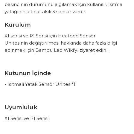
basıncının durumunu algılamak için kullanılır. Isıtma
yatağının altına takılı 3 sensör vardır.
Kurulum
X1 serisi ve P1 Serisi için
Heatbed Sensör
Ünitesinin
değiştirilmesi hakkında daha fazla bilgi
edinmek için
Bambu Lab Wiki'yi ziyaret
edin .
Kutunun İçinde
- Isıtmalı Yatak Sensör Ünitesi*1
Uyumluluk
X1 Serisi ve P1 Serisi