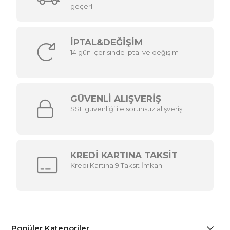
geçerli
İPTAL&DEĞİŞİM
14 gün içerisinde iptal ve değişim
GÜVENLİ ALIŞVERİŞ
SSL güvenliği ile sorunsuz alışveriş
KREDİ KARTINA TAKSİT
Kredi Kartına 9 Taksit İmkanı
Popüler Kategoriler