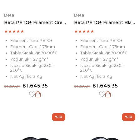
Beta
Beta
Beta PETG+ Filament Grey 3 KG
Beta PETG+ Filament Black 3 KG
★
★
★
★
★
★
★
★
★
★
Filament Türü: PETG+
Filament Türü: PETG+
Filament Çapı: 1,75mm
Filament Çapı: 1,75mm
Tabla Sıcaklığı: 70-90°C
Tabla Sıcaklığı: 70-90°C
Yoğunluk: 1,27 g/m³
Yoğunluk: 1,27 g/m³
Nozzle Sıcaklığı: 230 -
Nozzle Sıcaklığı: 230 -
260°C
260°C
Net Ağırlık: 3 Kg
Net Ağırlık: 3 Kg
₺1.645,35
₺1.645,35
₺1.828,17
₺1.828,17
%10
%10