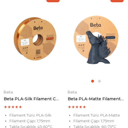
Beta
Beta
Beta PLA-Silk Filament Copper
Beta PLA-Matte Filament Ash Grey
★
★
★
★
★
★
★
★
★
★
Filament Türü: PLA-Silk
Filament Türü: PLA-Matte
Filament Çapı: 1,75mm
Filament Çapı: 1,75mm
Tabla Sıcaklığı: 45-60°C
Tabla Sıcaklığı: 60-75°C