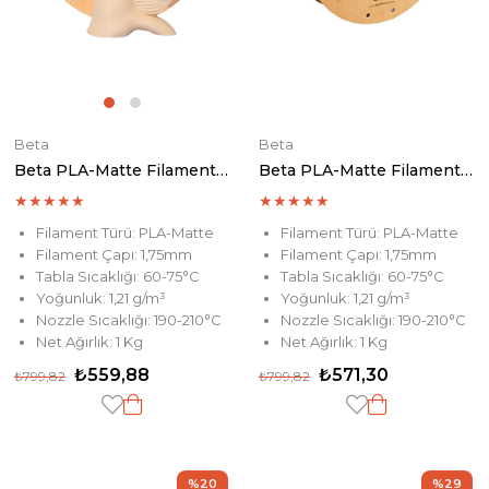
Beta
Beta
Beta PLA-Matte Filament Kraft
Beta PLA-Matte Filament Ebony
★
★
★
★
★
★
★
★
★
★
Filament Türü: PLA-Matte
Filament Türü: PLA-Matte
Filament Çapı: 1,75mm
Filament Çapı: 1,75mm
Tabla Sıcaklığı: 60-75°C
Tabla Sıcaklığı: 60-75°C
Yoğunluk: 1,21 g/m³
Yoğunluk: 1,21 g/m³
Nozzle Sıcaklığı: 190-210°C
Nozzle Sıcaklığı: 190-210°C
Net Ağırlık: 1 Kg
Net Ağırlık: 1 Kg
₺559,88
₺571,30
₺799,82
₺799,82
%20
%29