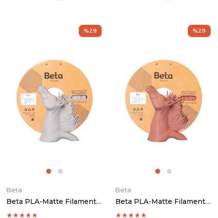
%29
%29
Beta
Beta
Beta PLA-Matte Filament Warm Grey
Beta PLA-Matte Filament Terracotta
★
★
★
★
★
★
★
★
★
★