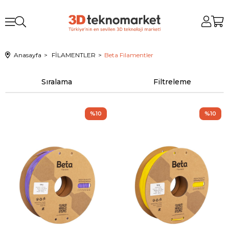
Anasayfa
FİLAMENTLER
Beta Filamentler
Sıralama
Filtreleme
%10
%10