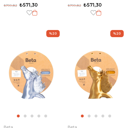
₺571,30
₺571,30
₺799,82
₺799,82
%20
%20
Beta
Beta