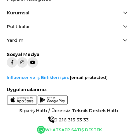
Kurumsal
Politikalar
Yardım
Sosyal Medya
Influencer ve İş Birlikleri için:
[email protected]
Uygulamalarımız
Sipariş Hattı / Ücretsiz Teknik Destek Hattı
0 216 315 33 33
WHATSAPP SATIŞ DESTEK