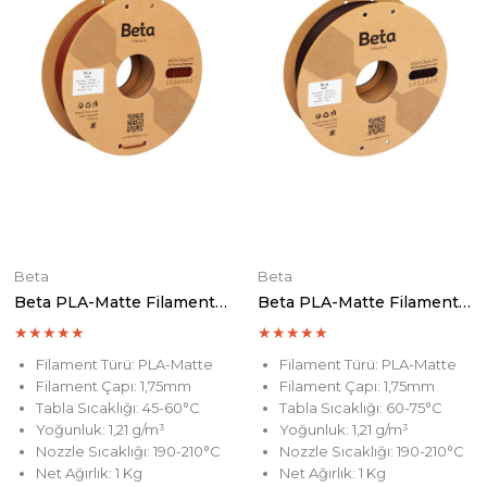
Beta
Beta
Beta PLA-Matte Filament Wine
Beta PLA-Matte Filament Chocolate
★
★
★
★
★
★
★
★
★
★
Filament Türü: PLA-Matte
Filament Türü: PLA-Matte
Filament Çapı: 1,75mm
Filament Çapı: 1,75mm
Tabla Sıcaklığı: 45-60°C
Tabla Sıcaklığı: 60-75°C
Yoğunluk: 1,21 g/m³
Yoğunluk: 1,21 g/m³
Nozzle Sıcaklığı: 190-210°C
Nozzle Sıcaklığı: 190-210°C
Net Ağırlık: 1 Kg
Net Ağırlık: 1 Kg