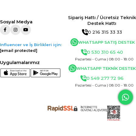
Sipariş Hattı / Ücretsiz Teknik
Sosyal Medya
Destek Hattı
0 216 315 33 33
WHATSAPP SATIŞ DESTEK
Influencer ve İş Birlikleri için:
[email protected]
0 530 310 65 40
Pazartesi - Cuma | 08:00 - 18:00
Uygulamalarımız
WHATSAPP TEKNİK DESTEK
0 549 277 72 96
Pazartesi - Cuma | 08:00 - 18:00