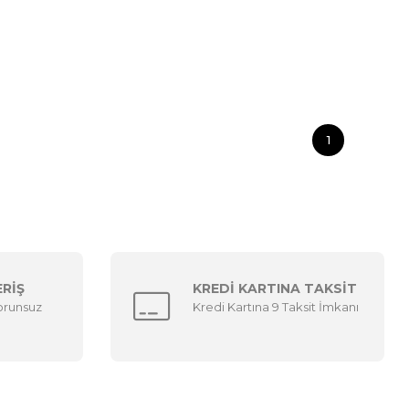
1
ERİŞ
KREDİ KARTINA TAKSİT
sorunsuz
Kredi Kartına 9 Taksit İmkanı