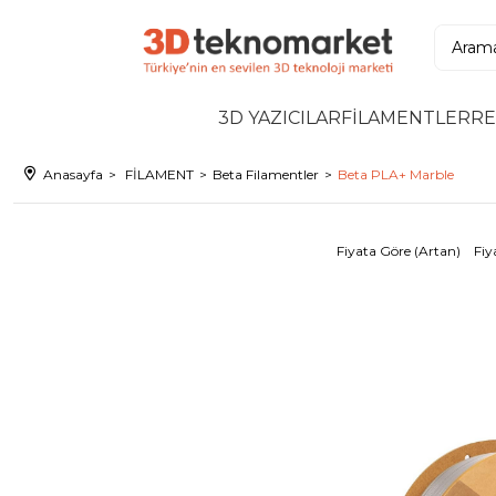
3D YAZICILAR
FİLAMENTLER
RE
Anasayfa
FİLAMENT
Beta Filamentler
Beta PLA+ Marble
Fiyata Göre (Artan)
Fiy