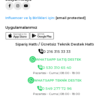
Influencer ve İş Birlikleri için:
[email protected]
Uygulamalarımız
Sipariş Hattı / Ücretsiz Teknik Destek Hattı
0 216 315 33 33
WHATSAPP SATIŞ DESTEK
0 530 310 65 40
Pazartesi - Cuma | 08:00 - 18:00
WHATSAPP TEKNİK DESTEK
0 549 277 72 96
Pazartesi - Cuma | 08:00 - 18:00