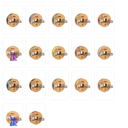
Tükendi
Tükendi
Tükendi
Tükendi
Tükendi
Tükendi
Tükendi
Tükendi
Tükendi
Tükendi
Tükendi
Tükendi
Tükendi
Tükendi
Tükendi
Tükendi
Tükendi