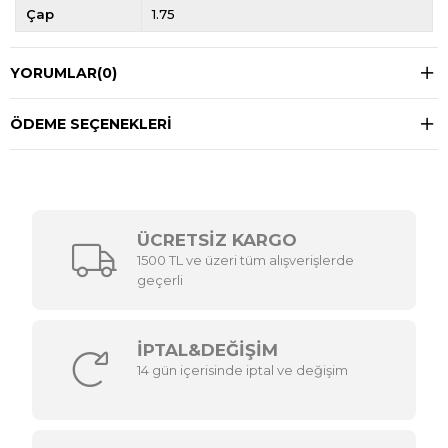
Çap
1.75
YORUMLAR
(0)
ÖDEME SEÇENEKLERI
ÜCRETSİZ KARGO
1500 TL ve üzeri tüm alışverişlerde
geçerli
İPTAL&DEĞİŞİM
14 gün içerisinde iptal ve değişim