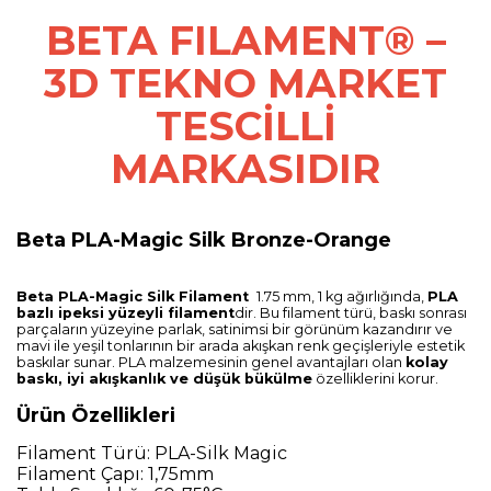
BETA FILAMENT® –
3D TEKNO MARKET
TESCİLLİ
MARKASIDIR
Beta PLA-Magic Silk Bronze-Orange
Beta PLA-Magic Silk Filament
1.75 mm, 1 kg ağırlığında,
PLA
bazlı ipeksi yüzeyli filament
dir. Bu filament türü, baskı sonrası
parçaların yüzeyine parlak, satinimsi bir görünüm kazandırır ve
mavi ile yeşil tonlarının bir arada akışkan renk geçişleriyle estetik
baskılar sunar. PLA malzemesinin genel avantajları olan
kolay
baskı, iyi akışkanlık ve düşük bükülme
özelliklerini korur.
Ürün Özellikleri
Filament Türü: PLA-Silk Magic
Filament Çapı: 1,75mm