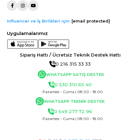
Influencer ve İş Birlikleri için:
[email protected]
Uygulamalarımız
Sipariş Hattı / Ücretsiz Teknik Destek Hattı
0 216 315 33 33
WHATSAPP SATIŞ DESTEK
0 530 310 65 40
Pazartesi - Cuma | 08:00 - 18:00
WHATSAPP TEKNİK DESTEK
0 549 277 72 96
Pazartesi - Cuma | 08:00 - 18:00