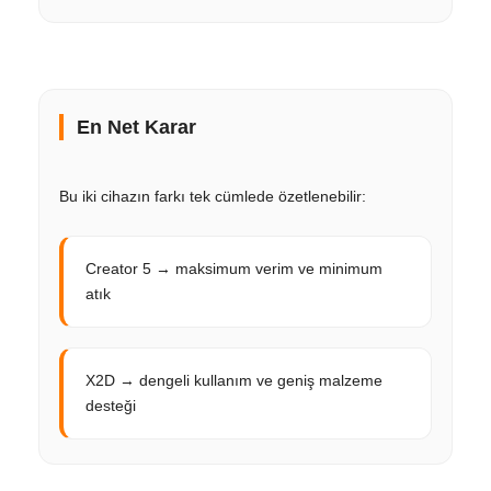
En Net Karar
Bu iki cihazın farkı tek cümlede özetlenebilir:
Creator 5 → maksimum verim ve minimum
atık
X2D → dengeli kullanım ve geniş malzeme
desteği