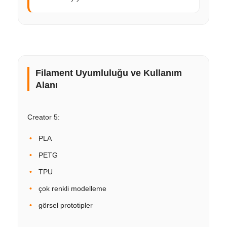
Filament Uyumluluğu ve Kullanım
Alanı
Creator 5:
PLA
PETG
TPU
çok renkli modelleme
görsel prototipler