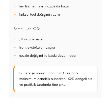
her filament ayrı nozzle’da hazır
fiziksel tool değişimi yapılır
Bambu Lab X2D:
çift nozzle sistemi
hibrit ekstrüzyon yapısı
nozzle değişimi ile baskı devam eder
Bu fark şu sonucu doğurur: Creator 5
maksimum esneklik sunarken, X2D dengeli hız
ve pratiklik tarafında öne çıkar.