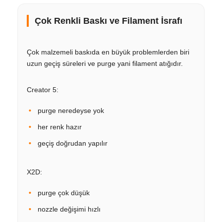
Çok Renkli Baskı ve Filament İsrafı
Çok malzemeli baskıda en büyük problemlerden biri
uzun geçiş süreleri ve purge yani filament atığıdır.
Creator 5:
purge neredeyse yok
her renk hazır
geçiş doğrudan yapılır
X2D:
purge çok düşük
nozzle değişimi hızlı