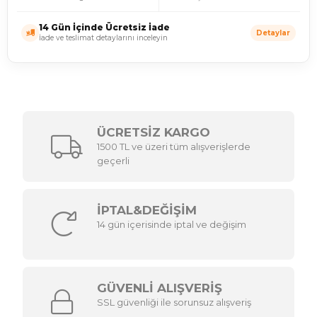
14 Gün İçinde Ücretsiz İade
Detaylar
İade ve teslimat detaylarını inceleyin
ÜCRETSİZ KARGO
1500 TL ve üzeri tüm alışverişlerde
geçerli
İPTAL&DEĞİŞİM
14 gün içerisinde iptal ve değişim
GÜVENLİ ALIŞVERİŞ
SSL güvenliği ile sorunsuz alışveriş