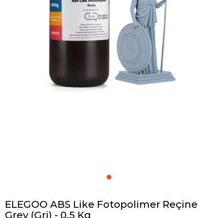
ELEGOO ABS Like Fotopolimer Reçine
Grey (Gri) - 0.5 Kg