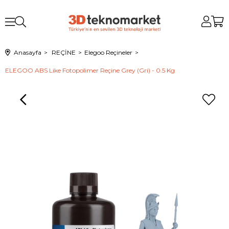
Anasayfa
REÇİNE
Elegoo Reçineler
ELEGOO ABS Like Fotopolimer Reçine Grey (Gri) - 0.5 Kg