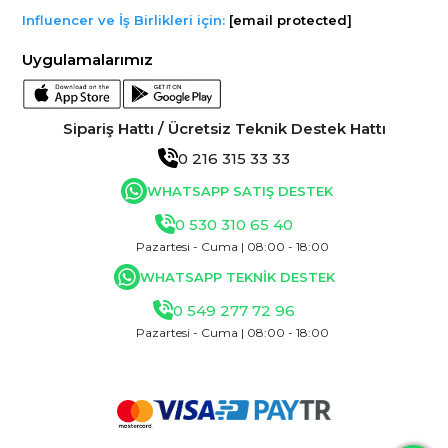
Influencer ve İş Birlikleri için:
[email protected]
Uygulamalarımız
Sipariş Hattı / Ücretsiz Teknik Destek Hattı
0 216 315 33 33
WHATSAPP SATIŞ DESTEK
0 530 310 65 40
Pazartesi - Cuma | 08:00 - 18:00
WHATSAPP TEKNİK DESTEK
0 549 277 72 96
Pazartesi - Cuma | 08:00 - 18:00