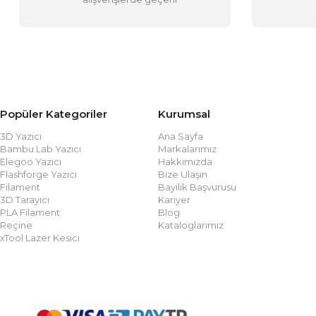
Popüler Kategoriler
Kurumsal
3D Yazıcı
Ana Sayfa
Bambu Lab Yazıcı
Markalarımız
Elegoo Yazıcı
Hakkımızda
Flashforge Yazıcı
Bize Ulaşın
Filament
Bayilik Başvurusu
3D Tarayıcı
Kariyer
PLA Filament
Blog
Reçine
Kataloglarımız
xTool Lazer Kesici