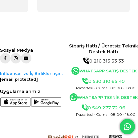
Sipariş Hattı / Ücretsiz Teknik
Sosyal Medya
Destek Hattı
0 216 315 33 33
WHATSAPP SATIŞ DESTEK
Influencer ve İş Birlikleri için:
[email protected]
0 530 310 65 40
Pazartesi - Cuma | 08:00 - 18:00
Uygulamalarımız
WHATSAPP TEKNİK DESTEK
0 549 277 72 96
Pazartesi - Cuma | 08:00 - 18:00