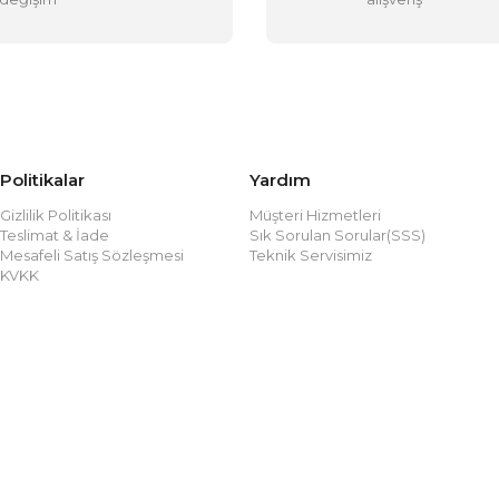
Politikalar
Yardım
Gizlilik Politikası
Müşteri Hizmetleri
Teslimat & İade
Sık Sorulan Sorular(SSS)
Mesafeli Satış Sözleşmesi
Teknik Servisimiz
KVKK