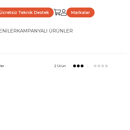
Ücretsiz Teknik Destek
Markalar
ENİLER
KAMPANYALI ÜRÜNLER
ler
2 Ürün