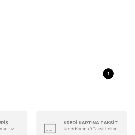
1
ERİŞ
KREDİ KARTINA TAKSİT
sorunsuz
Kredi Kartına 9 Taksit İmkanı