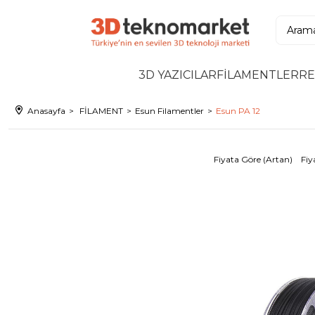
3D YAZICILAR
FİLAMENTLER
RE
Anasayfa
FİLAMENT
Esun Filamentler
Esun PA 12
Fiyata Göre (Artan)
Fiy