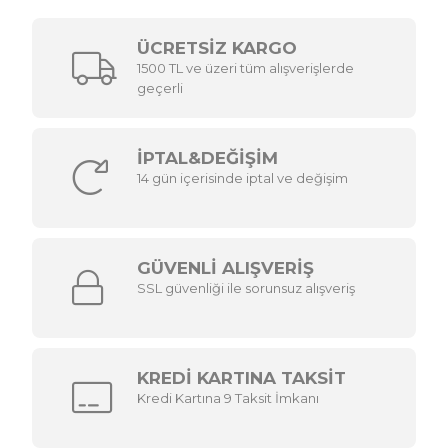
ÜCRETSİZ KARGO
1500 TL ve üzeri tüm alışverişlerde
geçerli
İPTAL&DEĞİŞİM
14 gün içerisinde iptal ve değişim
GÜVENLİ ALIŞVERİŞ
SSL güvenliği ile sorunsuz alışveriş
KREDİ KARTINA TAKSİT
Kredi Kartına 9 Taksit İmkanı