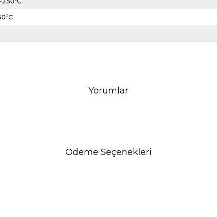
-250ºC
60ºC
Yorumlar
Ödeme Seçenekleri