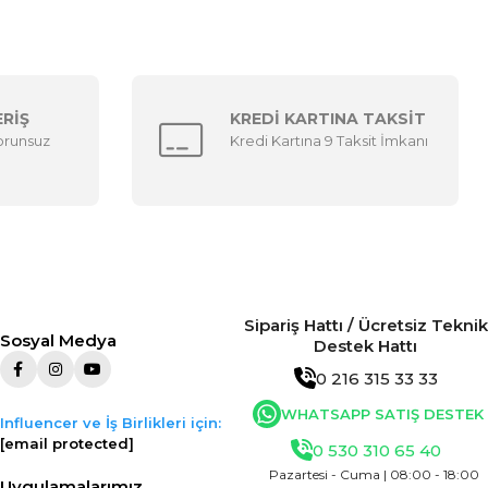
ERİŞ
KREDİ KARTINA TAKSİT
sorunsuz
Kredi Kartına 9 Taksit İmkanı
Sipariş Hattı / Ücretsiz Teknik
Sosyal Medya
Destek Hattı
0 216 315 33 33
WHATSAPP SATIŞ DESTEK
Influencer ve İş Birlikleri için:
[email protected]
0 530 310 65 40
Pazartesi - Cuma | 08:00 - 18:00
Uygulamalarımız