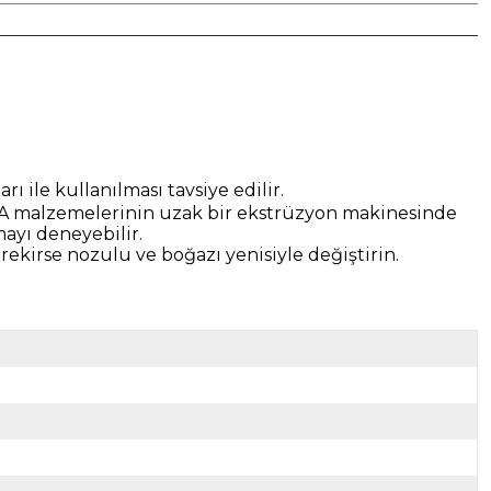
ı ile kullanılması tavsiye edilir.
U-95A malzemelerinin uzak bir ekstrüzyon makinesinde
ayı deneyebilir.
erekirse nozulu ve boğazı yenisiyle değiştirin.