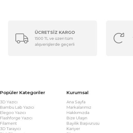
ÜCRETSİZ KARGO
1500 TL ve üzeri tüm
alışverişlerde geçerli
Popüler Kategoriler
Kurumsal
3D Yazıcı
Ana Sayfa
Bambu Lab Yazıcı
Markalarımız
Elegoo Yazıcı
Hakkımızda
Flashforge Yazıcı
Bize Ulaşın
Filament
Bayilik Başvurusu
3D Tarayıcı
Kariyer