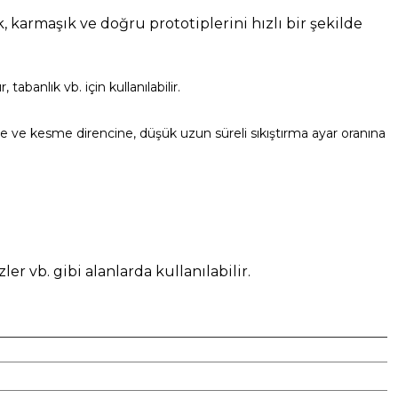
k, karmaşık ve doğru prototiplerini hızlı bir şekilde
r, tabanlık
vb
. için kullanılabilir.
 ve kesme direncine, düşük uzun süreli sıkıştırma ayar oranına
er vb. gibi alanlarda kullanılabilir.