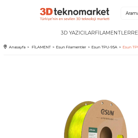
3D YAZICILAR
FİLAMENTLER
RE
Anasayfa
FİLAMENT
Esun Filamentler
Esun TPU-95A
Esun TPU