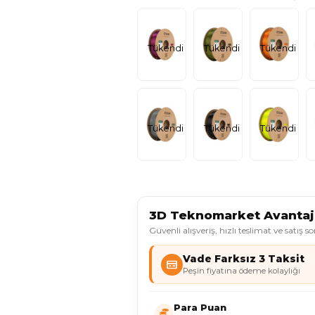
Tükendi
Tükendi
Tükendi
Tükendi
Tükendi
Tükendi
3D Teknomarket Avantajl
Güvenli alışveriş, hızlı teslimat ve satış s
Vade Farksız 3 Taksit
Peşin fiyatına ödeme kolaylığı
Para Puan