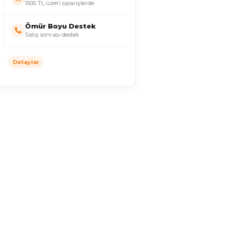
1500 TL üzeri siparişlerde
Ömür Boyu Destek
Satış sonrası destek
Detaylar