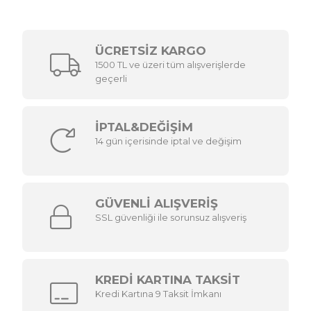
ÜCRETSİZ KARGO
1500 TL ve üzeri tüm alışverişlerde
geçerli
İPTAL&DEĞİŞİM
14 gün içerisinde iptal ve değişim
GÜVENLİ ALIŞVERİŞ
SSL güvenliği ile sorunsuz alışveriş
KREDİ KARTINA TAKSİT
Kredi Kartına 9 Taksit İmkanı