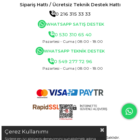
Sipariş Hattı / Ücretsiz Teknik Destek Hattı
0 216 315 33 33
WHATSAPP SATIŞ DESTEK
0 530 310 65 40
Pazartesi - Cuma | 08:00 - 18:00
WHATSAPP TEKNİK DESTEK
0 549 277 72 96
Pazartesi - Cuma | 08:00 - 18:00
Çerez Kullanımı
© 2025
3dteknomarket.com
- Tüm Hakları Saklıdır.
Sizlere en iyi alışveriş deneyimini sunabilmek adına