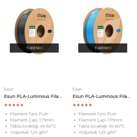
TÜKENDI
TÜKENDI
Esun
Esun
Esun PLA-Luminous Filament Green
Esun PLA-Luminous Filament Blue
★
★
★
★
★
★
★
★
★
★
Filament Türü: PLA+
Filament Türü: PLA+
Filament Çapı: 1,75mm
Filament Çapı: 1,75mm
Tabla Sıcaklığı: 45-60°C
Tabla Sıcaklığı: 45-60°C
Yoğunluk: 1,20 g/m³
Yoğunluk: 1,20 g/m³