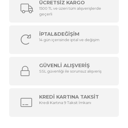
ÜCRETSİZ KARGO
1500 TL ve üzeri tüm alışverişlerde
geçerli
İPTAL&DEĞİŞİM
14 gün içerisinde iptal ve değişim
GÜVENLİ ALIŞVERİŞ
SSL güvenliği ile sorunsuz alışveriş
KREDİ KARTINA TAKSİT
Kredi Kartına 9 Taksit İmkanı