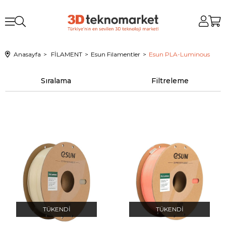
Anasayfa
FİLAMENT
Esun Filamentler
Esun PLA-Luminous
Sıralama
Filtreleme
TÜKENDI
TÜKENDI