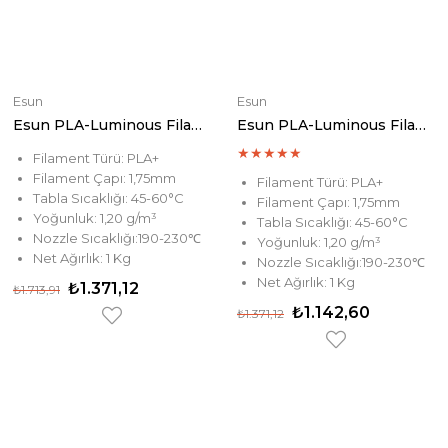
Esun
Esun
Esun PLA-Luminous Filament Rainbow
Esun PLA-Luminous Filament Orange
★
★
★
★
★
Filament Türü: PLA+
Filament Çapı: 1,75mm
Filament Türü: PLA+
Tabla Sıcaklığı: 45-60°C
Filament Çapı: 1,75mm
Yoğunluk: 1,20 g/m³
Tabla Sıcaklığı: 45-60°C
Nozzle Sıcaklığı:190-230℃
Yoğunluk: 1,20 g/m³
Net Ağırlık: 1 Kg
Nozzle Sıcaklığı:190-230℃
Net Ağırlık: 1 Kg
₺1.371,12
₺1.713,91
₺1.142,60
₺1.371,12