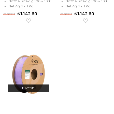
Nozzle Sıcaklığı:190-230℃
Nozzle Sıcaklığı:190-230℃
Net Ağırlık: 1 Kg
Net Ağırlık: 1 Kg
₺1.142,60
₺1.142,60
₺1.371,12
₺1.371,12
TÜKENDI