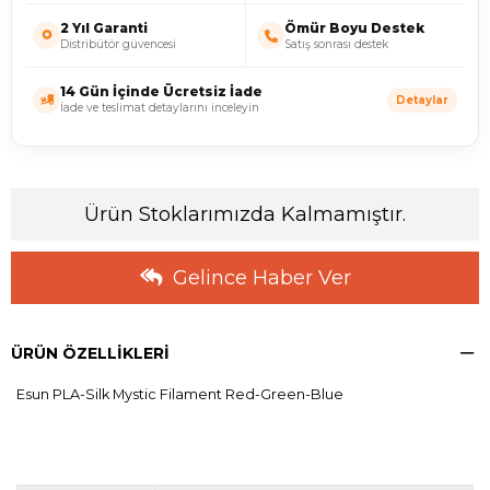
2 Yıl Garanti
Ömür Boyu Destek
Distribütör güvencesi
Satış sonrası destek
14 Gün İçinde Ücretsiz İade
Detaylar
İade ve teslimat detaylarını inceleyin
Ürün Stoklarımızda Kalmamıştır.
Gelince Haber Ver
ÜRÜN ÖZELLIKLERI
Esun PLA-Silk Mystic Filament Red-Green-Blue