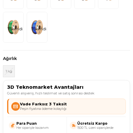
Tükendi
Tükendi
Ağırlık
1 kg
3D Teknomarket Avantajları
Güvenli alışveriş, hızlı teslimat ve satış sonrası destek
Vade Farksız 3 Taksit
Peşin fiyatına ödeme kolaylığı
Para Puan
Ücretsiz Kargo
Her siparişte kazanım
1500 TL üzeri siparişlerde