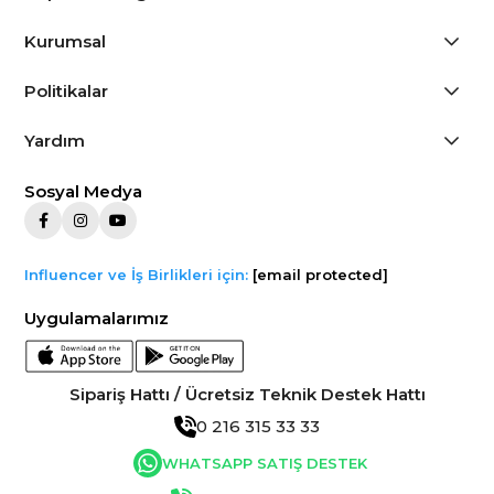
Kurumsal
Politikalar
Yardım
Sosyal Medya
Influencer ve İş Birlikleri için:
[email protected]
Uygulamalarımız
Sipariş Hattı / Ücretsiz Teknik Destek Hattı
0 216 315 33 33
WHATSAPP SATIŞ DESTEK