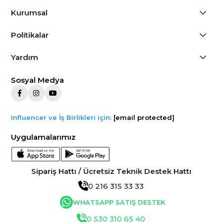
Kurumsal
Politikalar
Yardım
Sosyal Medya
Influencer ve İş Birlikleri için:
[email protected]
Uygulamalarımız
Sipariş Hattı / Ücretsiz Teknik Destek Hattı
0 216 315 33 33
WHATSAPP SATIŞ DESTEK
0 530 310 65 40