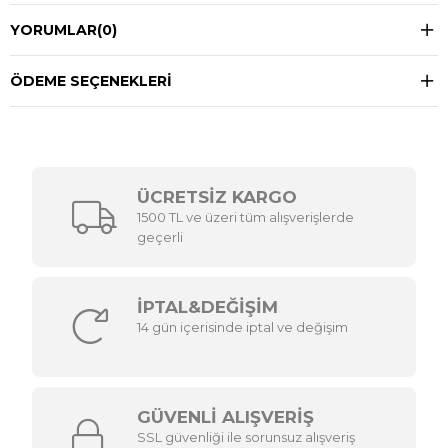
YORUMLAR
(0)
ÖDEME SEÇENEKLERI
ÜCRETSİZ KARGO
1500 TL ve üzeri tüm alışverişlerde
geçerli
İPTAL&DEĞİŞİM
14 gün içerisinde iptal ve değişim
GÜVENLİ ALIŞVERİŞ
SSL güvenliği ile sorunsuz alışveriş