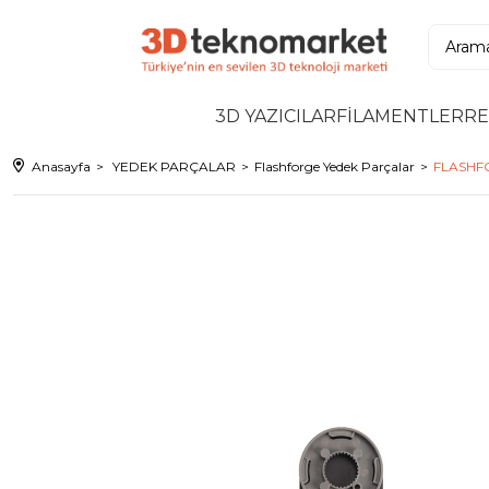
3D YAZICILAR
FİLAMENTLER
RE
Anasayfa
YEDEK PARÇALAR
Flashforge Yedek Parçalar
FLASHFO