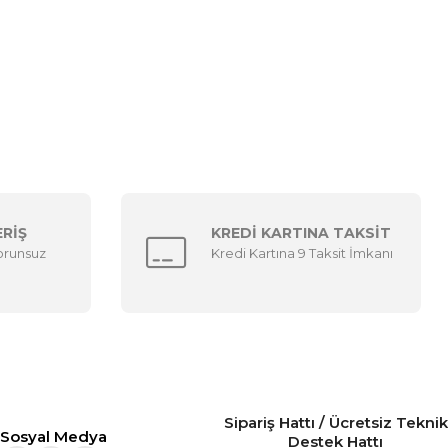
ERİŞ
KREDİ KARTINA TAKSİT
sorunsuz
Kredi Kartına 9 Taksit İmkanı
Sipariş Hattı / Ücretsiz Teknik
Sosyal Medya
Destek Hattı