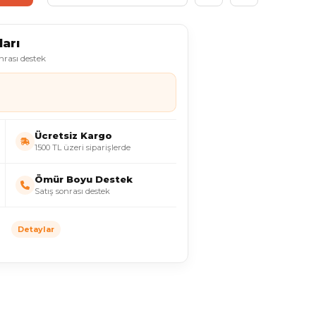
arı
onrası destek
Ücretsiz Kargo
1500 TL üzeri siparişlerde
Ömür Boyu Destek
Satış sonrası destek
Detaylar