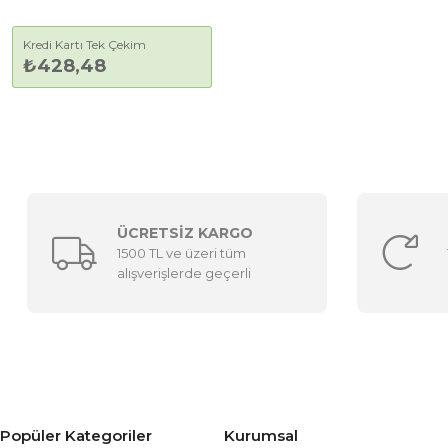
Kredi Kartı Tek Çekim
₺428,48
ÜCRETSİZ KARGO
1500 TL ve üzeri tüm
alışverişlerde geçerli
Popüler Kategoriler
Kurumsal