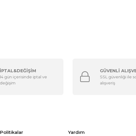
İPTAL&DEĞİŞİM
GÜVENLİ ALIŞV
14 gün içerisinde iptal ve
SSL güvenliği ile 
değişim
alışveriş
Politikalar
Yardım