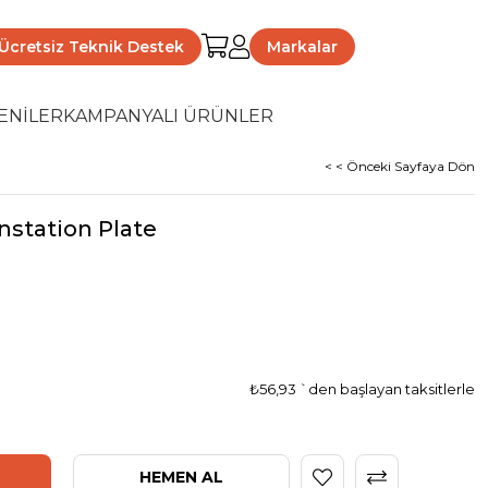
Ücretsiz Teknik Destek
Markalar
ENİLER
KAMPANYALI ÜRÜNLER
< < Önceki Sayfaya Dön
station Plate
₺56,93
`den başlayan taksitlerle