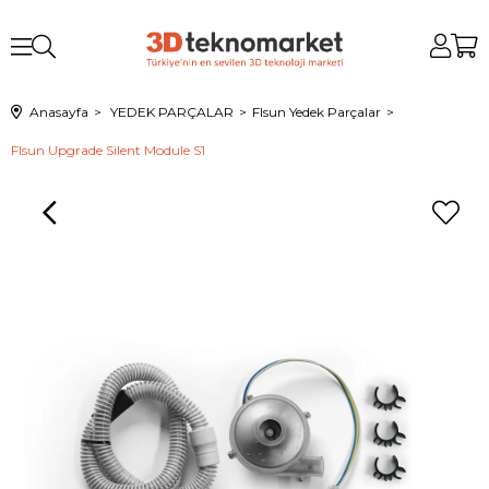
Anasayfa
YEDEK PARÇALAR
Flsun Yedek Parçalar
Flsun Upgrade Silent Module S1