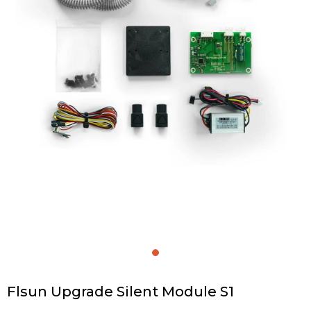
Flsun Upgrade Silent Module S1