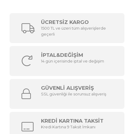
ÜCRETSİZ KARGO
1500 TL ve üzeri tüm alışverişlerde
geçerli
İPTAL&DEĞİŞİM
14 gün içerisinde iptal ve değişim
GÜVENLİ ALIŞVERİŞ
SSL güvenliği ile sorunsuz alışveriş
KREDİ KARTINA TAKSİT
Kredi Kartına 9 Taksit İmkanı