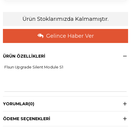
Ürün Stoklarımızda Kalmamıştır.
Gelince Haber Ver
ÜRÜN ÖZELLIKLERI
Flsun Upgrade Silent Module S1
YORUMLAR
(0)
ÖDEME SEÇENEKLERI