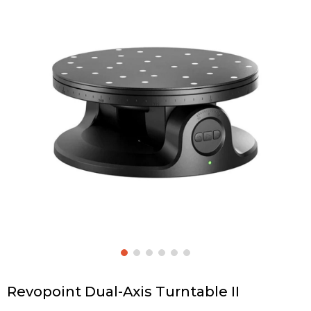
Revopoint Dual-Axis Turntable II