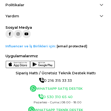
Politikalar
Yardım
Sosyal Medya
Influencer ve İş Birlikleri için:
[email protected]
Uygulamalarımız
Sipariş Hattı / Ücretsiz Teknik Destek Hattı
0 216 315 33 33
WHATSAPP SATIŞ DESTEK
0 530 310 65 40
Pazartesi - Cuma | 08:00 - 18:00
WHATSAPP TEKNİK DESTEK