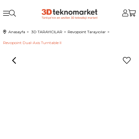
Anasayfa
3D TARAYICILAR
Revopoint Tarayıcılar
Revopoint Dual-Axis Turntable II