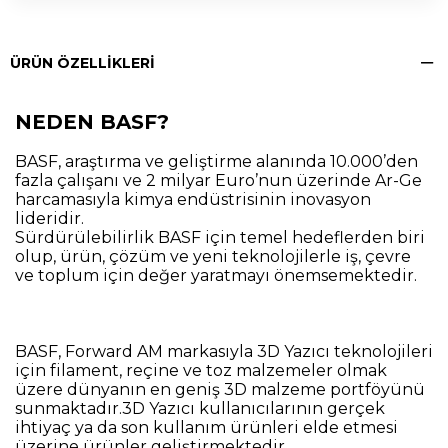
ÜRÜN ÖZELLIKLERI
NEDEN BASF?
BASF, araştırma ve geliştirme alanında 10.000’den
fazla çalışanı ve 2 milyar Euro’nun üzerinde Ar-Ge
harcamasıyla kimya endüstrisinin inovasyon
lideridir.
Sürdürülebilirlik BASF için temel hedeflerden biri
olup, ürün, çözüm ve yeni teknolojilerle iş, çevre
ve toplum için değer yaratmayı önemsemektedir.
BASF, Forward AM markasıyla 3D Yazıcı teknolojileri
için filament, reçine ve toz malzemeler olmak
üzere dünyanın en geniş 3D malzeme portföyünü
sunmaktadır.3D Yazıcı kullanıcılarının gerçek
ihtiyaç ya da son kullanım ürünleri elde etmesi
üzerine ürünler geliştirmektedir.