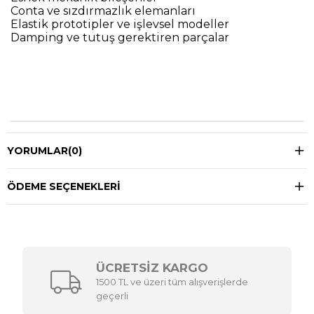
Conta ve sızdırmazlık elemanları
Elastik prototipler ve işlevsel modeller
Damping ve tutuş gerektiren parçalar
YORUMLAR
(0)
ÖDEME SEÇENEKLERI
ÜCRETSİZ KARGO
1500 TL ve üzeri tüm alışverişlerde
geçerli