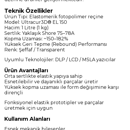
Teknik Özellikler
Ürün Tipi: Elastomerik fotopolimer reçine
Model: Ultracur3D® EL 150
Hacim: 1 Litre (1 kg)
Sertlik: Yaklaşık Shore 75–78A
Kopma Uzaması: ~150–182%
Yüksek Geri Tepme (Rebound) Performansı
Renk: Şeffaf / Transparent
Uyumlu Teknolojiler: DLP / LCD / MSLA yazıcılar
Ürün Avantajları
Orta sertlikte elastik yapıya sahip
Esnetilebilir ve dayanıklı parçalar üretir
Yüksek kopma uzaması ile form değişimine karşı
dirençli
Fonksiyonel elastik prototipler ve parçalar
üretmek için uygun
Kullanım Alanları
Esnek mekanik bileşenler