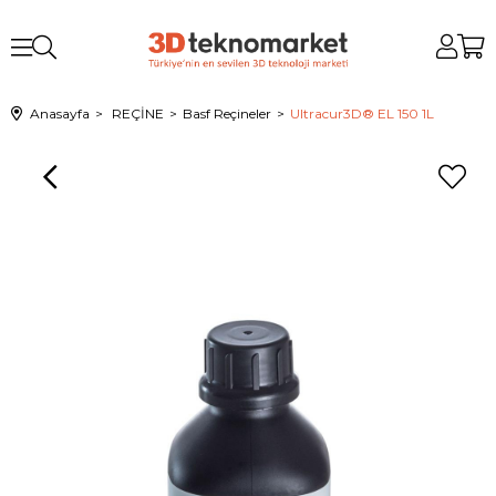
Anasayfa
REÇİNE
Basf Reçineler
Ultracur3D® EL 150 1L