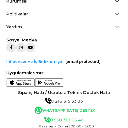
Kurumsal
Politikalar
Yardım
Sosyal Medya
Influencer ve İş Birlikleri için:
[email protected]
Uygulamalarımız
Sipariş Hattı / Ücretsiz Teknik Destek Hattı
0 216 315 33 33
WHATSAPP SATIŞ DESTEK
0 530 310 65 40
Pazartesi - Cuma | 08:00 - 18:00