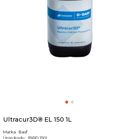
Ultracur3D® EL 150 1L
Marka
:
Basf
(BREL150)