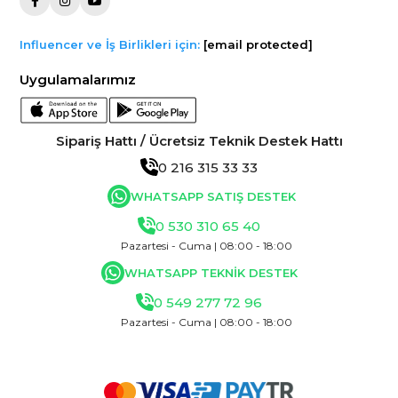
Influencer ve İş Birlikleri için:
[email protected]
Uygulamalarımız
Sipariş Hattı / Ücretsiz Teknik Destek Hattı
0 216 315 33 33
WHATSAPP SATIŞ DESTEK
0 530 310 65 40
Pazartesi - Cuma | 08:00 - 18:00
WHATSAPP TEKNİK DESTEK
0 549 277 72 96
Pazartesi - Cuma | 08:00 - 18:00