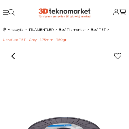
Anasayfa
FİLAMENTLER
Basf Filamentler
Basf PET
Ultrafuse PET - Grey - 1.75mm - 750gr