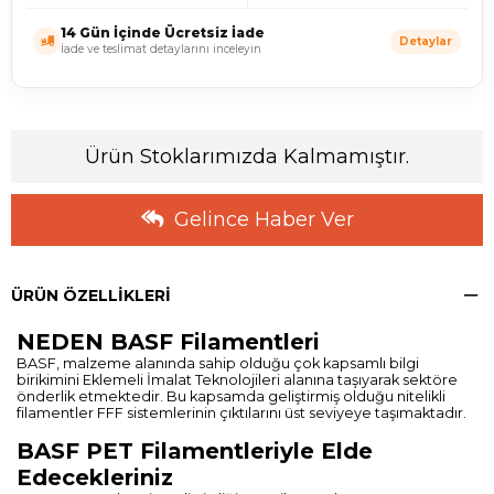
14 Gün İçinde Ücretsiz İade
Detaylar
İade ve teslimat detaylarını inceleyin
Ürün Stoklarımızda Kalmamıştır.
Gelince Haber Ver
ÜRÜN ÖZELLIKLERI
NEDEN BASF Filamentleri
BASF, malzeme alanında sahip olduğu çok kapsamlı bilgi
birikimini Eklemeli İmalat Teknolojileri alanına taşıyarak sektöre
önderlik etmektedir. Bu kapsamda geliştirmiş olduğu nitelikli
filamentler FFF sistemlerinin çıktılarını üst seviyeye taşımaktadır.
BASF PET Filamentleriyle Elde
Edecekleriniz