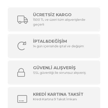
ÜCRETSİZ KARGO
1500 TL ve üzeri tüm alışverişlerde
geçerli
İPTAL&DEĞİŞİM
14 gün içerisinde iptal ve değişim
GÜVENLİ ALIŞVERİŞ
SSL güvenliği ile sorunsuz alışveriş
KREDİ KARTINA TAKSİT
Kredi Kartına 9 Taksit İmkanı