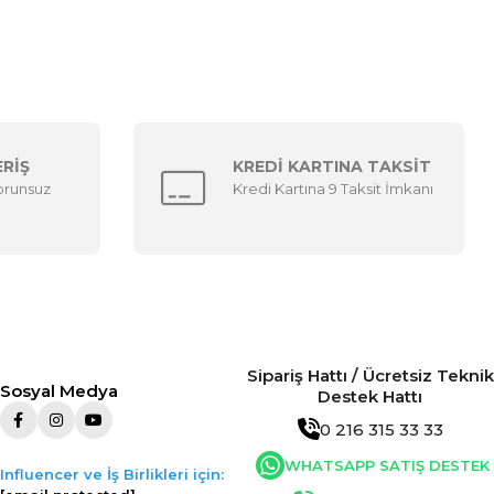
ERİŞ
KREDİ KARTINA TAKSİT
sorunsuz
Kredi Kartına 9 Taksit İmkanı
Sipariş Hattı / Ücretsiz Teknik
Sosyal Medya
Destek Hattı
0 216 315 33 33
WHATSAPP SATIŞ DESTEK
Influencer ve İş Birlikleri için: