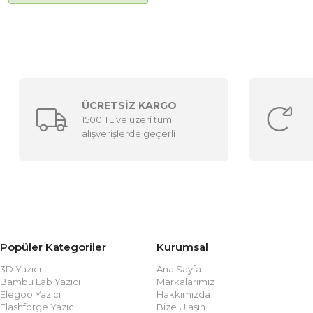
ÜCRETSİZ KARGO
1500 TL ve üzeri tüm
alışverişlerde geçerli
Popüler Kategoriler
Kurumsal
3D Yazıcı
Ana Sayfa
Bambu Lab Yazıcı
Markalarımız
Elegoo Yazıcı
Hakkımızda
Flashforge Yazıcı
Bize Ulaşın