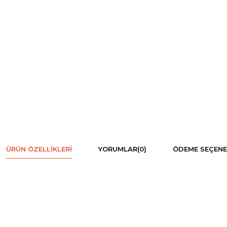
ÜRÜN ÖZELLIKLERI
YORUMLAR
(0)
ÖDEME SEÇENE