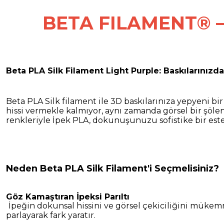
BETA FILAMENT® –
Beta PLA Silk Filament Light Purple: Baskılarınızd
Beta PLA Silk filament ile 3D baskılarınıza yepyeni bir
hissi vermekle kalmıyor, aynı zamanda görsel bir şölen
renkleriyle İpek PLA, dokunuşunuzu sofistike bir este
Neden Beta PLA Silk Filament'i Seçmelisiniz?
Göz Kamaştıran İpeksi Parıltı
İpeğin dokunsal hissini ve görsel çekiciliğini mükemmel
parlayarak fark yaratır.