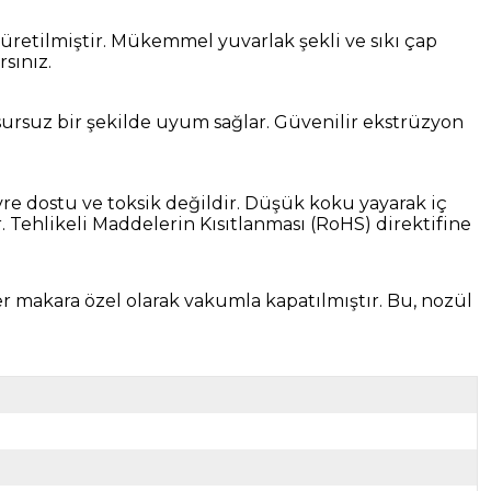
e üretilmiştir. Mükemmel yuvarlak şekli ve sıkı çap
sınız.
ursuz bir şekilde uyum sağlar. Güvenilir ekstrüzyon
vre dostu ve toksik değildir. Düşük koku yayarak iç
Tehlikeli Maddelerin Kısıtlanması (RoHS) direktifine
r makara özel olarak vakumla kapatılmıştır. Bu, nozül