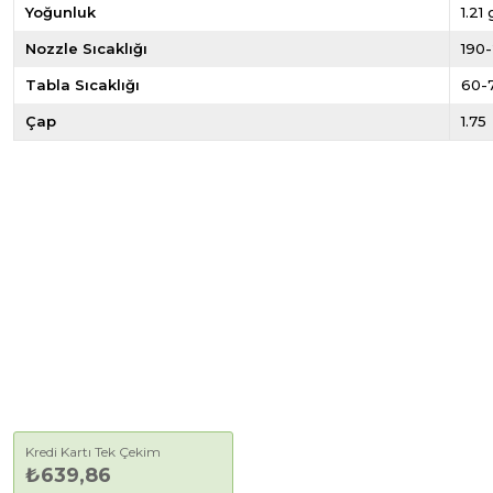
Yoğunluk
1.21
Nozzle Sıcaklığı
190-
Tabla Sıcaklığı
60-
Çap
1.75
Kredi Kartı Tek Çekim
₺639,86