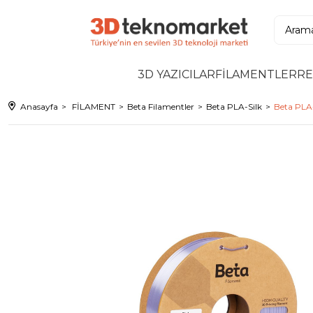
3D YAZICILAR
FİLAMENTLER
RE
Anasayfa
FİLAMENT
Beta Filamentler
Beta PLA-Silk
Beta PLA-