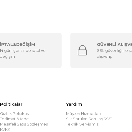
İPTAL&DEĞİŞİM
GÜVENLİ ALIŞV
14 gün içerisinde iptal ve
SSL güvenliği ile 
değişim
alışveriş
Politikalar
Yardım
Gizlilik Politikası
Müşteri Hizmetleri
Teslimat & İade
Sık Sorulan Sorular(SSS)
Mesafeli Satış Sözleşmesi
Teknik Servisimiz
KVKK