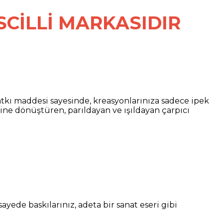
SCİLLİ MARKASIDIR
 katkı maddesi sayesinde, kreasyonlarınıza sadece ipek
rine dönüştüren, parıldayan ve ışıldayan çarpıcı
ayede baskılarınız, adeta bir sanat eseri gibi