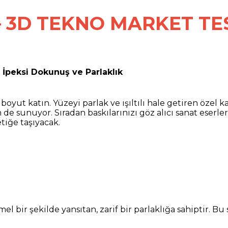
 3D TEKNO MARKET TE
a İpeksi Dokunuş ve Parlaklık
 boyut katın. Yüzeyi parlak ve ışıltılı hale getiren özel
 de sunuyor. Sıradan baskılarınızı göz alıcı sanat eserle
tiğe taşıyacak.
 bir şekilde yansıtan, zarif bir parlaklığa sahiptir. Bu s