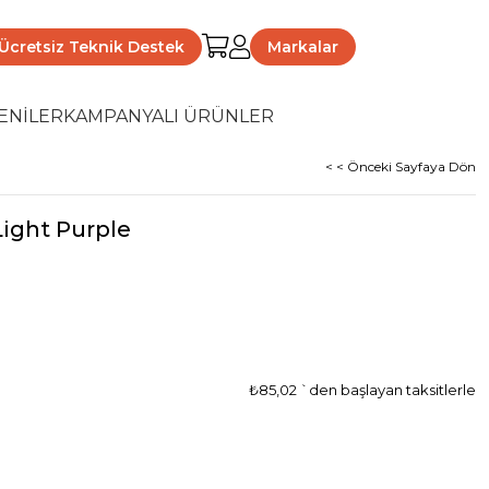
Ücretsiz Teknik Destek
Markalar
ENİLER
KAMPANYALI ÜRÜNLER
< < Önceki Sayfaya Dön
Light Purple
₺85,02
`den başlayan taksitlerle