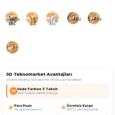
Tükendi
Tükendi
Tükendi
3D Teknomarket Avantajları
Güvenli alışveriş, hızlı teslimat ve satış sonrası destek
Vade Farksız 3 Taksit
Peşin fiyatına ödeme kolaylığı
Para Puan
Ücretsiz Kargo
Her siparişte kazanım
1500 TL üzeri siparişlerde