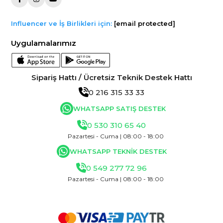
Influencer ve İş Birlikleri için:
[email protected]
Uygulamalarımız
Sipariş Hattı / Ücretsiz Teknik Destek Hattı
0 216 315 33 33
WHATSAPP SATIŞ DESTEK
0 530 310 65 40
Pazartesi - Cuma | 08:00 - 18:00
WHATSAPP TEKNİK DESTEK
0 549 277 72 96
Pazartesi - Cuma | 08:00 - 18:00