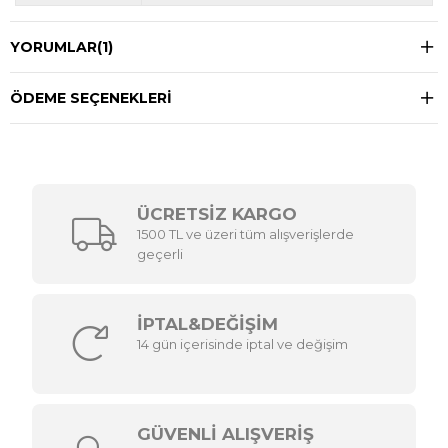
YORUMLAR
(1)
ÖDEME SEÇENEKLERI
ÜCRETSİZ KARGO
1500 TL ve üzeri tüm alışverişlerde
geçerli
İPTAL&DEĞİŞİM
14 gün içerisinde iptal ve değişim
GÜVENLİ ALIŞVERİŞ