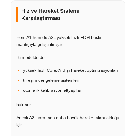
Hız ve Hareket Sistemi
Karşılaştırması
Hem A1 hem de A2L yüksek hızlı FDM baskı
mantığıyla geliştirilmiştir.
İki modelde de:
yüksek hızlı CoreXY dışı hareket optimizasyonları
titreşim dengeleme sistemleri
otomatik kalibrasyon altyapıları
bulunur.
Ancak A2L tarafında daha büyük hareket alanı olduğu
için: