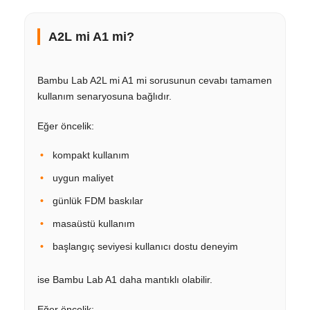
A2L mi A1 mi?
Bambu Lab A2L mi A1 mi sorusunun cevabı tamamen
kullanım senaryosuna bağlıdır.
Eğer öncelik:
kompakt kullanım
uygun maliyet
günlük FDM baskılar
masaüstü kullanım
başlangıç seviyesi kullanıcı dostu deneyim
ise Bambu Lab A1 daha mantıklı olabilir.
Eğer öncelik: