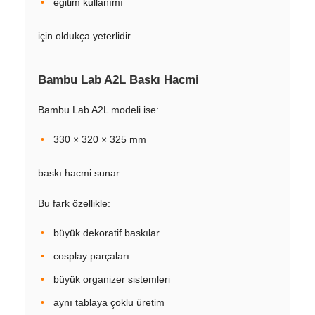
eğitim kullanımı
için oldukça yeterlidir.
Bambu Lab A2L Baskı Hacmi
Bambu Lab A2L modeli ise:
330 × 320 × 325 mm
baskı hacmi sunar.
Bu fark özellikle:
büyük dekoratif baskılar
cosplay parçaları
büyük organizer sistemleri
aynı tablaya çoklu üretim