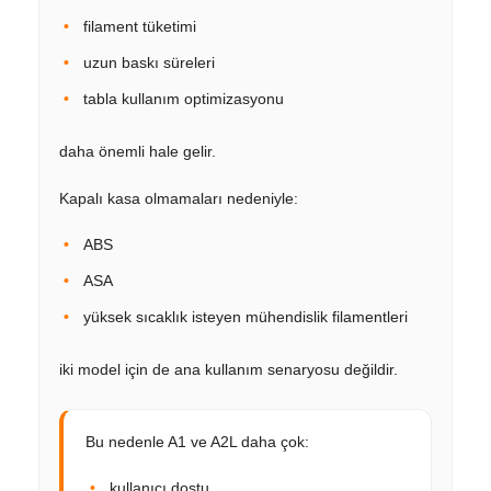
filament tüketimi
uzun baskı süreleri
tabla kullanım optimizasyonu
daha önemli hale gelir.
Kapalı kasa olmamaları nedeniyle:
ABS
ASA
yüksek sıcaklık isteyen mühendislik filamentleri
iki model için de ana kullanım senaryosu değildir.
Bu nedenle A1 ve A2L daha çok:
kullanıcı dostu