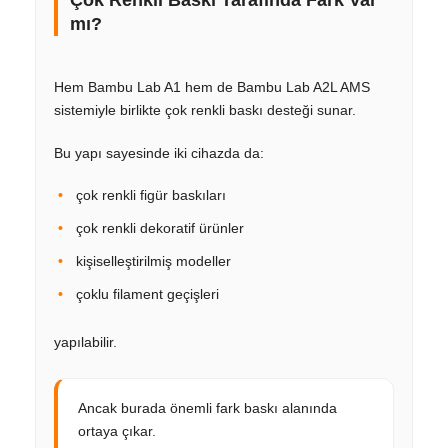
mı?
Hem Bambu Lab A1 hem de Bambu Lab A2L AMS
sistemiyle birlikte çok renkli baskı desteği sunar.
Bu yapı sayesinde iki cihazda da:
çok renkli figür baskıları
çok renkli dekoratif ürünler
kişiselleştirilmiş modeller
çoklu filament geçişleri
yapılabilir.
Ancak burada önemli fark baskı alanında
ortaya çıkar.