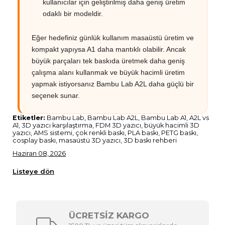
kullanıcılar için geliştirilmiş daha geniş üretim
odaklı bir modeldir.
Eğer hedefiniz günlük kullanım masaüstü üretim ve
kompakt yapıysa A1 daha mantıklı olabilir. Ancak
büyük parçaları tek baskıda üretmek daha geniş
çalışma alanı kullanmak ve büyük hacimli üretim
yapmak istiyorsanız Bambu Lab A2L daha güçlü bir
seçenek sunar.
Etiketler:
Bambu Lab, Bambu Lab A2L, Bambu Lab A1, A2L vs
A1, 3D yazıcı karşılaştırma, FDM 3D yazıcı, büyük hacimli 3D
yazıcı, AMS sistemi, çok renkli baskı, PLA baskı, PETG baskı,
cosplay baskı, masaüstü 3D yazıcı, 3D baskı rehberi
Haziran 08, 2026
Listeye dön
ÜCRETSİZ KARGO