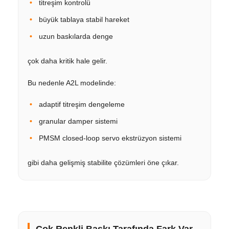
titreşim kontrolü
büyük tablaya stabil hareket
uzun baskılarda denge
çok daha kritik hale gelir.
Bu nedenle A2L modelinde:
adaptif titreşim dengeleme
granular damper sistemi
PMSM closed-loop servo ekstrüzyon sistemi
gibi daha gelişmiş stabilite çözümleri öne çıkar.
Çok Renkli Baskı Tarafında Fark Var