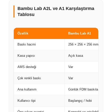
Bambu Lab A2L ve A1 Karşılaştırma
Tablosu
Özellik
Bambu Lab A1
Baskı hacmi
256 × 256 × 256 mm
Kasa yapısı
Açık kasa
AMS desteği
Var
Çok renkli baskı
Var
Ana kullanım
Günlük FDM baskılar
Kullanıcı tipi
Başlangıç / hobi
Öne çıkan avantaj
Kompakt ve erişilebilir