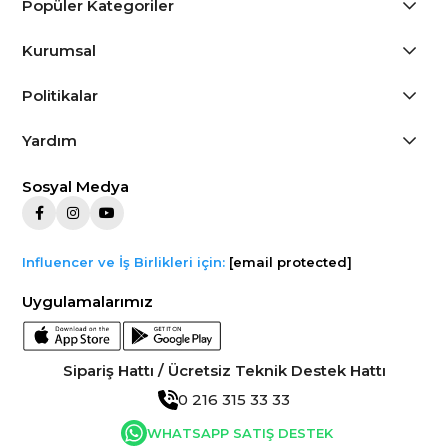
Popüler Kategoriler
Kurumsal
Politikalar
Yardım
Sosyal Medya
Influencer ve İş Birlikleri için:
[email protected]
Uygulamalarımız
Sipariş Hattı / Ücretsiz Teknik Destek Hattı
0 216 315 33 33
WHATSAPP SATIŞ DESTEK