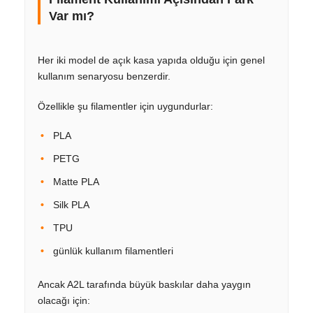
Var mı?
Her iki model de açık kasa yapıda olduğu için genel
kullanım senaryosu benzerdir.
Özellikle şu filamentler için uygundurlar:
PLA
PETG
Matte PLA
Silk PLA
TPU
günlük kullanım filamentleri
Ancak A2L tarafında büyük baskılar daha yaygın
olacağı için: