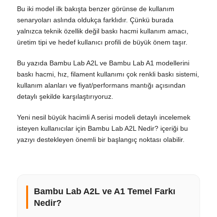
Bu iki model ilk bakışta benzer görünse de kullanım
senaryoları aslında oldukça farklıdır. Çünkü burada
yalnızca teknik özellik değil baskı hacmi kullanım amacı,
üretim tipi ve hedef kullanıcı profili de büyük önem taşır.
Bu yazıda Bambu Lab A2L ve Bambu Lab A1 modellerini
baskı hacmi, hız, filament kullanımı çok renkli baskı sistemi,
kullanım alanları ve fiyat/performans mantığı açısından
detaylı şekilde karşılaştırıyoruz.
Yeni nesil büyük hacimli A serisi modeli detaylı incelemek
isteyen kullanıcılar için Bambu Lab A2L Nedir? içeriği bu
yazıyı destekleyen önemli bir başlangıç noktası olabilir.
Bambu Lab A2L ve A1 Temel Farkı
Nedir?