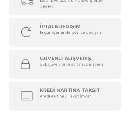
1500 TL ve üzeri tüm alışverişlerde
geçerli
İPTAL&DEĞİŞİM
14 gün içerisinde iptal ve değişim
GÜVENLİ ALIŞVERİŞ
SSL güvenliği ile sorunsuz alışveriş
KREDİ KARTINA TAKSİT
Kredi Kartına 9 Taksit İmkanı