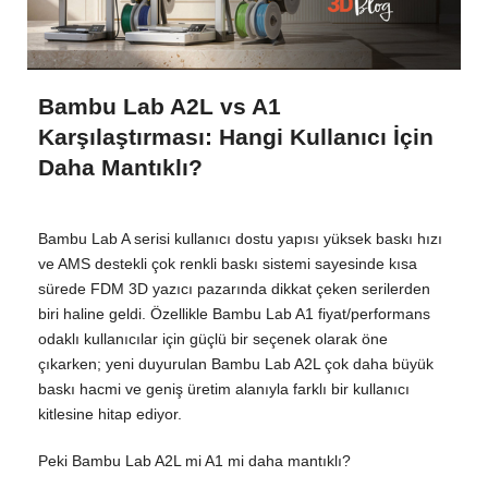
Bambu Lab A2L vs A1
Karşılaştırması: Hangi Kullanıcı İçin
Daha Mantıklı?
Bambu Lab A serisi kullanıcı dostu yapısı yüksek baskı hızı
ve AMS destekli çok renkli baskı sistemi sayesinde kısa
sürede FDM 3D yazıcı pazarında dikkat çeken serilerden
biri haline geldi. Özellikle Bambu Lab A1 fiyat/performans
odaklı kullanıcılar için güçlü bir seçenek olarak öne
çıkarken; yeni duyurulan Bambu Lab A2L çok daha büyük
baskı hacmi ve geniş üretim alanıyla farklı bir kullanıcı
kitlesine hitap ediyor.
Peki Bambu Lab A2L mi A1 mi daha mantıklı?