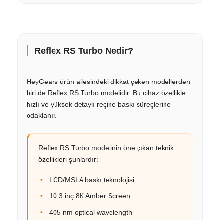
Reflex RS Turbo Nedir?
HeyGears ürün ailesindeki dikkat çeken modellerden
biri de Reflex RS Turbo modelidir. Bu cihaz özellikle
hızlı ve yüksek detaylı reçine baskı süreçlerine
odaklanır.
Reflex RS Turbo modelinin öne çıkan teknik
özellikleri şunlardır:
LCD/MSLA baskı teknolojisi
10.3 inç 8K Amber Screen
405 nm optical wavelength