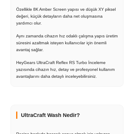
Özellikle 8K Amber Screen yapısı ve düşük XY piksel
değeri, küçük detayların daha net oluşmasına
yardımcı olur.
Aynı zamanda cihazın hız odaklı çalışma yapıs üretim
süresini azaltmak isteyen kullanıcılar için önemli
avantaj sağlar.
HeyGears UltraCraft Reflex RS Turbo İnceleme
yazısında cihazın hız, detay ve profesyonel kullanım
avantajlarını daha detaylı inceleyebilirsiniz.
UltraCraft Wash Nedir?
Reçine baskıda başarılı sonuç almak için yalnızca