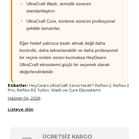
UltraCraft Wash, temizlik sürecini
standartlaştırır.
UltraCraft Cure, kürleme sürecini profesyonel
şekilde tamamlar.
Eğer hedef yalnızca baskı almak değil daha
kontrollü, daha tekrarlanabilir ve daha profesyonel
bir reçine üretim süreci kurmaksa HeyGears
UltraCraft ekosistemi güçlü bir seçenek olarak
değerlendirilebilir.
Etiketler:
HeyGears UltraCraft Serisi Nedir? Reflex 2, Reflex 2
Pro, Reflex RS Turbo, Wash ve Cure Ekosistemi
Haziran 04, 2026
Listeye dön
ÜCRETSİZ KARGO