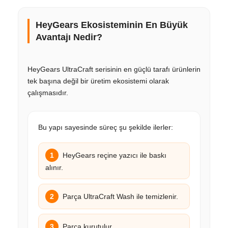
HeyGears Ekosisteminin En Büyük
Avantajı Nedir?
HeyGears UltraCraft serisinin en güçlü tarafı ürünlerin
tek başına değil bir üretim ekosistemi olarak
çalışmasıdır.
Bu yapı sayesinde süreç şu şekilde ilerler:
1
HeyGears reçine yazıcı ile baskı
alınır.
2
Parça UltraCraft Wash ile temizlenir.
3
Parça kurutulur.