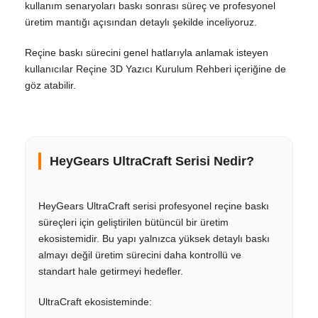
kullanım senaryoları baskı sonrası süreç ve profesyonel
üretim mantığı açısından detaylı şekilde inceliyoruz.
Reçine baskı sürecini genel hatlarıyla anlamak isteyen
kullanıcılar Reçine 3D Yazıcı Kurulum Rehberi içeriğine de
göz atabilir.
HeyGears UltraCraft Serisi Nedir?
HeyGears UltraCraft serisi profesyonel reçine baskı
süreçleri için geliştirilen bütüncül bir üretim
ekosistemidir. Bu yapı yalnızca yüksek detaylı baskı
almayı değil üretim sürecini daha kontrollü ve
standart hale getirmeyi hedefler.
UltraCraft ekosisteminde: