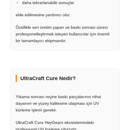
daha tekrarlanabilir sonuçlar
elde edilmesine yardımcı olur.
Özellikle seri üretim yapan ve baskı sonrası süreci
profesyonelleştirmek isteyen kullanıcılar için önemli
bir tamamlayıcı ekipmandır.
UltraCraft Cure Nedir?
Yıkama sonrası reçine baskı parçalarının nihai
dayanım ve yüzey kalitesine ulaşması için UV
kürleme işlemi gerekir.
UltraCraft Cure HeyGears ekosistemindeki
profesyonel UV kürleme cihazıdır.