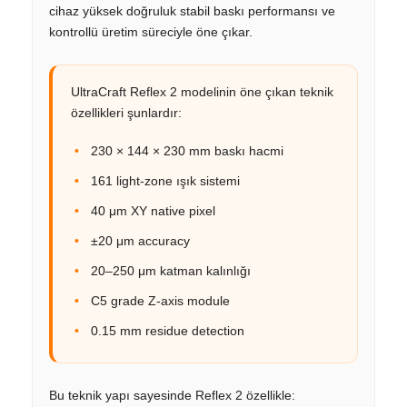
cihaz yüksek doğruluk stabil baskı performansı ve
kontrollü üretim süreciyle öne çıkar.
UltraCraft Reflex 2 modelinin öne çıkan teknik
özellikleri şunlardır:
230 × 144 × 230 mm baskı hacmi
161 light-zone ışık sistemi
40 μm XY native pixel
±20 μm accuracy
20–250 μm katman kalınlığı
C5 grade Z-axis module
0.15 mm residue detection
Bu teknik yapı sayesinde Reflex 2 özellikle: