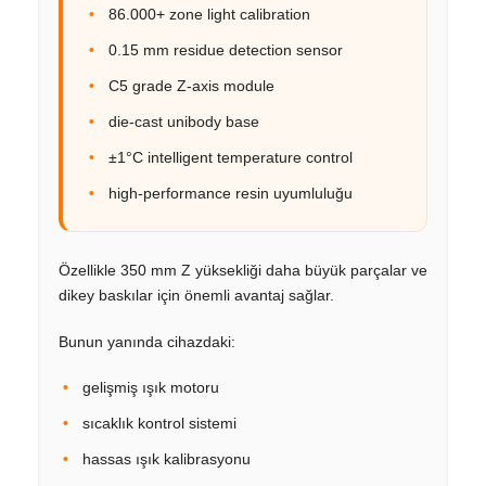
86.000+ zone light calibration
0.15 mm residue detection sensor
C5 grade Z-axis module
die-cast unibody base
±1°C intelligent temperature control
high-performance resin uyumluluğu
Özellikle 350 mm Z yüksekliği daha büyük parçalar ve
dikey baskılar için önemli avantaj sağlar.
Bunun yanında cihazdaki:
gelişmiş ışık motoru
sıcaklık kontrol sistemi
hassas ışık kalibrasyonu