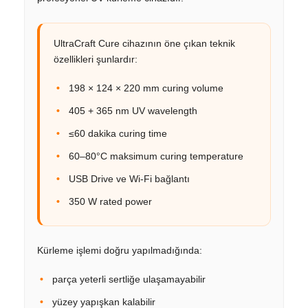
UltraCraft Cure cihazının öne çıkan teknik
özellikleri şunlardır:
198 × 124 × 220 mm curing volume
405 + 365 nm UV wavelength
≤60 dakika curing time
60–80°C maksimum curing temperature
USB Drive ve Wi-Fi bağlantı
350 W rated power
Kürleme işlemi doğru yapılmadığında:
parça yeterli sertliğe ulaşamayabilir
yüzey yapışkan kalabilir