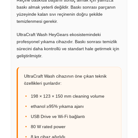
baskı almak yeterli değildir. Baskı sonrası parçanın
yüzeyinde kalan sıvı reçinenin doğru şekilde
temizlenmesi gerekir.
UltraCraft Wash HeyGears ekosistemindeki
profesyonel yıkama cihazıdır. Baskı sonrası temizlik
sürecini daha kontrollü ve standart hale getirmek için
geliştirilmiştir.
UltraCraft Wash cihazının öne çıkan teknik
özellikleri şunlardır:
198 × 123 × 150 mm cleaning volume
ethanol ≥95% yıkama ajanı
USB Drive ve Wi-Fi bağlantı
80 W rated power
8 kg cihaz ağırlığı