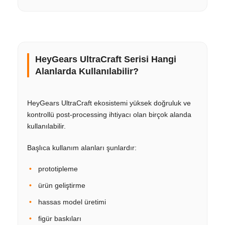
HeyGears UltraCraft Serisi Hangi
Alanlarda Kullanılabilir?
HeyGears UltraCraft ekosistemi yüksek doğruluk ve
kontrollü post-processing ihtiyacı olan birçok alanda
kullanılabilir.
Başlıca kullanım alanları şunlardır:
prototipleme
ürün geliştirme
hassas model üretimi
figür baskıları