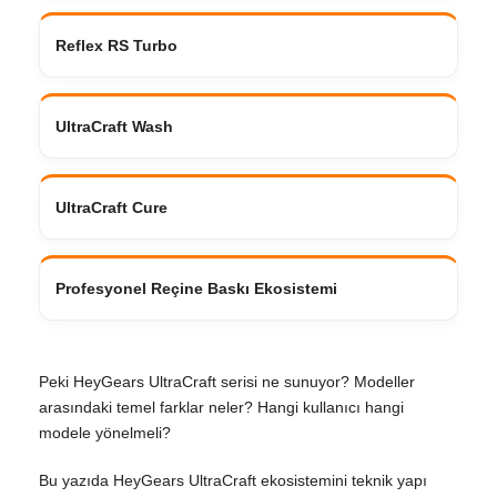
Reflex RS Turbo
UltraCraft Wash
UltraCraft Cure
Profesyonel Reçine Baskı Ekosistemi
Peki HeyGears UltraCraft serisi ne sunuyor? Modeller
arasındaki temel farklar neler? Hangi kullanıcı hangi
modele yönelmeli?
Bu yazıda HeyGears UltraCraft ekosistemini teknik yapı