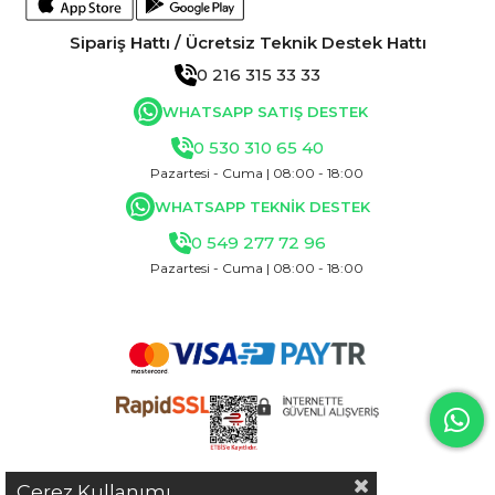
Sipariş Hattı / Ücretsiz Teknik Destek Hattı
0 216 315 33 33
WHATSAPP SATIŞ DESTEK
0 530 310 65 40
Pazartesi - Cuma | 08:00 - 18:00
WHATSAPP TEKNİK DESTEK
0 549 277 72 96
Pazartesi - Cuma | 08:00 - 18:00
Çerez Kullanımı