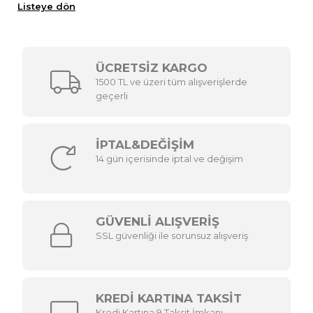
Listeye dön
ÜCRETSİZ KARGO
1500 TL ve üzeri tüm alışverişlerde
geçerli
İPTAL&DEĞİŞİM
14 gün içerisinde iptal ve değişim
GÜVENLİ ALIŞVERİŞ
SSL güvenliği ile sorunsuz alışveriş
KREDİ KARTINA TAKSİT
Kredi Kartına 9 Taksit İmkanı