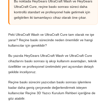
Bu noktada HeyGears UltraCraft Wash ve HeyGears
UltraCraft Cure, reçine baskı sonrası süreci daha
kontrollü standart ve profesyonel hale getirmek için
geliştirilen iki tamamlayıcı cihaz olarak öne çıkar.
Peki UltraCraft Wash ve UltraCraft Cure tam olarak ne işe
yarar? Reçine baskı sürecinde neden önemlidir ve hangi
kullanıcılar için gereklidir?
Bu yazıda HeyGears UltraCraft Wash ve UltraCraft Cure
cihazlarını baskı sonrası iş akışı kullanım avantajları, teknik
özellikler ve profesyonel üretimdeki yeri açısından detaylı
şekilde inceliyoruz.
Reçine baskı sürecini yazıcıdan baskı sonrası işlemlere
kadar daha geniş çerçevede değerlendirmek isteyen
kullanıcılar Reçine 3D Yazıcı Kurulum Rehberi içeriğine de
göz atabilir.