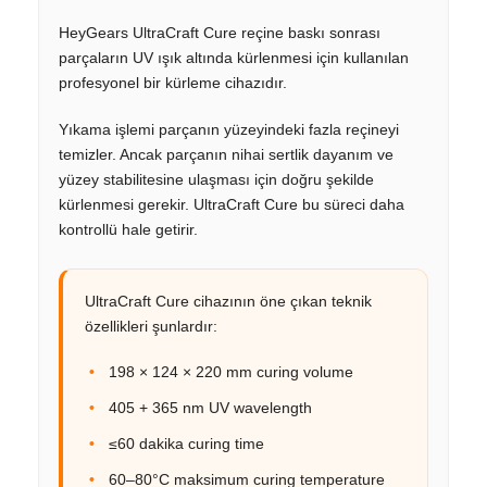
HeyGears UltraCraft Cure reçine baskı sonrası
parçaların UV ışık altında kürlenmesi için kullanılan
profesyonel bir kürleme cihazıdır.
Yıkama işlemi parçanın yüzeyindeki fazla reçineyi
temizler. Ancak parçanın nihai sertlik dayanım ve
yüzey stabilitesine ulaşması için doğru şekilde
kürlenmesi gerekir. UltraCraft Cure bu süreci daha
kontrollü hale getirir.
UltraCraft Cure cihazının öne çıkan teknik
özellikleri şunlardır:
198 × 124 × 220 mm curing volume
405 + 365 nm UV wavelength
≤60 dakika curing time
60–80°C maksimum curing temperature