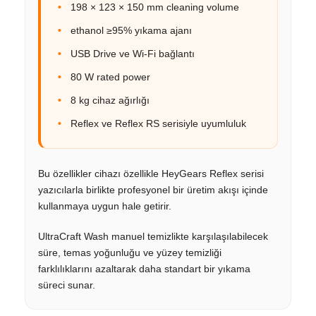
198 × 123 × 150 mm cleaning volume
ethanol ≥95% yıkama ajanı
USB Drive ve Wi-Fi bağlantı
80 W rated power
8 kg cihaz ağırlığı
Reflex ve Reflex RS serisiyle uyumluluk
Bu özellikler cihazı özellikle HeyGears Reflex serisi
yazıcılarla birlikte profesyonel bir üretim akışı içinde
kullanmaya uygun hale getirir.
UltraCraft Wash manuel temizlikte karşılaşılabilecek
süre, temas yoğunluğu ve yüzey temizliği
farklılıklarını azaltarak daha standart bir yıkama
süreci sunar.