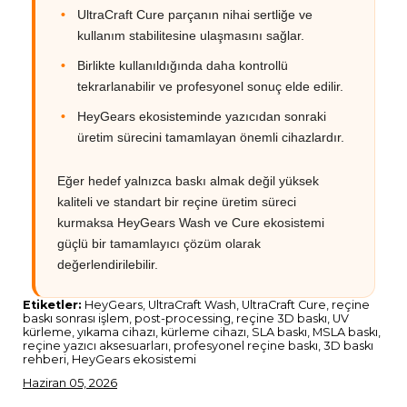
UltraCraft Cure parçanın nihai sertliğe ve
kullanım stabilitesine ulaşmasını sağlar.
Birlikte kullanıldığında daha kontrollü
tekrarlanabilir ve profesyonel sonuç elde edilir.
HeyGears ekosisteminde yazıcıdan sonraki
üretim sürecini tamamlayan önemli cihazlardır.
Eğer hedef yalnızca baskı almak değil yüksek
kaliteli ve standart bir reçine üretim süreci
kurmaksa HeyGears Wash ve Cure ekosistemi
güçlü bir tamamlayıcı çözüm olarak
değerlendirilebilir.
Etiketler:
HeyGears, UltraCraft Wash, UltraCraft Cure, reçine
baskı sonrası işlem, post-processing, reçine 3D baskı, UV
kürleme, yıkama cihazı, kürleme cihazı, SLA baskı, MSLA baskı,
reçine yazıcı aksesuarları, profesyonel reçine baskı, 3D baskı
rehberi, HeyGears ekosistemi
Haziran 05, 2026