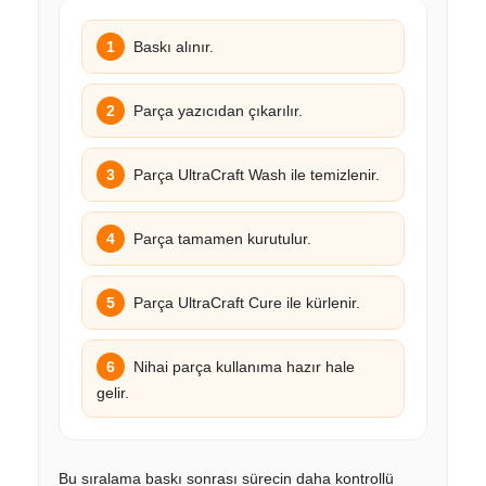
1
Baskı alınır.
2
Parça yazıcıdan çıkarılır.
3
Parça UltraCraft Wash ile temizlenir.
4
Parça tamamen kurutulur.
5
Parça UltraCraft Cure ile kürlenir.
6
Nihai parça kullanıma hazır hale
gelir.
Bu sıralama baskı sonrası sürecin daha kontrollü