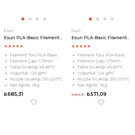
Esun
Esun
Esun PLA-Basic Filament Black
Esun PLA-Basic Filament Grey
★
★
★
★
★
★
★
★
★
★
Filament Türü: PLA-Basic
Filament Türü: PLA-Basic
Filament Çapı: 1,75mm
Filament Çapı: 1,75mm
Tabla Sıcaklığı: 45-60°C
Tabla Sıcaklığı: 45-60°C
Yoğunluk: 1,24 g/m³
Yoğunluk: 1,24 g/m³
Nozzle Sıcaklığı: 210-230°C
Nozzle Sıcaklığı: 210-230°C
Net Ağırlık: 1 Kg
Net Ağırlık: 1 Kg
₺685,31
₺571,09
₺685,31