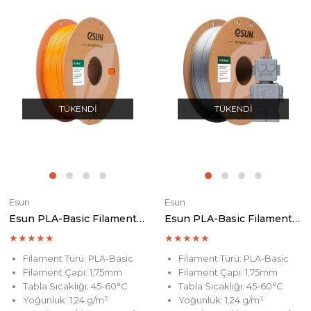
TÜKENDI
TÜKENDI
Esun
Esun
Esun PLA-Basic Filament Orange
Esun PLA-Basic Filament Silver
★
★
★
★
★
★
★
★
★
★
Filament Türü: PLA-Basic
Filament Türü: PLA-Basic
Filament Çapı: 1,75mm
Filament Çapı: 1,75mm
Tabla Sıcaklığı: 45-60°C
Tabla Sıcaklığı: 45-60°C
Yoğunluk: 1,24 g/m³
Yoğunluk: 1,24 g/m³