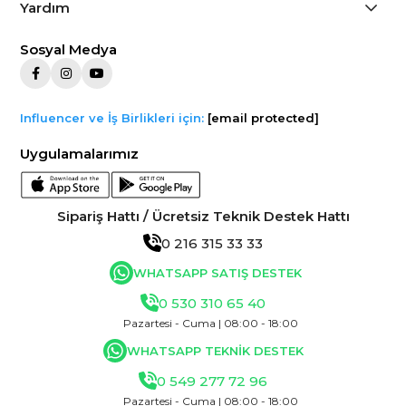
Yardım
Sosyal Medya
Influencer ve İş Birlikleri için:
[email protected]
Uygulamalarımız
Sipariş Hattı / Ücretsiz Teknik Destek Hattı
0 216 315 33 33
WHATSAPP SATIŞ DESTEK
0 530 310 65 40
Pazartesi - Cuma | 08:00 - 18:00
WHATSAPP TEKNİK DESTEK
0 549 277 72 96
Pazartesi - Cuma | 08:00 - 18:00