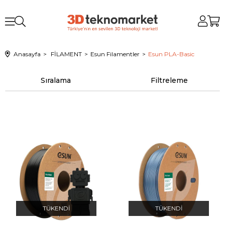
Anasayfa
FİLAMENT
Esun Filamentler
Esun PLA-Basic
Sıralama
Filtreleme
TÜKENDI
TÜKENDI