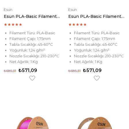
Esun
Esun
Esun PLA-Basic Filament Blue
Esun PLA-Basic Filament White
★
★
★
★
★
★
★
★
★
★
Filament Türü: PLA-Basic
Filament Türü: PLA-Basic
Filament Çapı: 1,75mm
Filament Çapı: 1,75mm
Tabla Sıcaklığı: 45-60°C
Tabla Sıcaklığı: 45-60°C
Yoğunluk: 1,24 g/m³
Yoğunluk: 1,24 g/m³
Nozzle Sıcaklığı: 210-230°C
Nozzle Sıcaklığı: 210-230°C
Net Ağırlık: 1 Kg
Net Ağırlık: 1 Kg
₺571,09
₺571,09
₺685,31
₺685,31