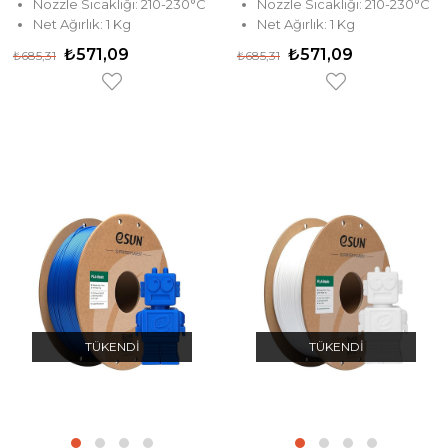
Nozzle Sıcaklığı: 210-230°C
Nozzle Sıcaklığı: 210-230°C
Net Ağırlık: 1 Kg
Net Ağırlık: 1 Kg
₺571,09
₺571,09
₺685,31
₺685,31
TÜKENDI
TÜKENDI