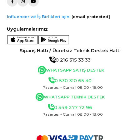
Influencer ve İş Birlikleri için:
[email protected]
Uygulamalarımız
Sipariş Hattı / Ücretsiz Teknik Destek Hattı
0 216 315 33 33
WHATSAPP SATIŞ DESTEK
0 530 310 65 40
Pazartesi - Cuma | 08:00 - 18:00
WHATSAPP TEKNİK DESTEK
0 549 277 72 96
Pazartesi - Cuma | 08:00 - 18:00