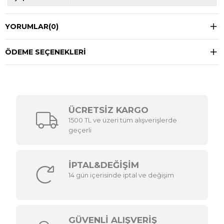
YORUMLAR
(0)
ÖDEME SEÇENEKLERI
ÜCRETSİZ KARGO
1500 TL ve üzeri tüm alışverişlerde
geçerli
İPTAL&DEĞİŞİM
14 gün içerisinde iptal ve değişim
GÜVENLİ ALIŞVERİŞ