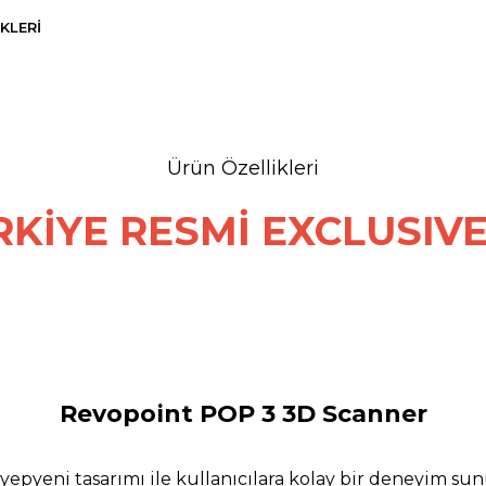
KLERI
Ürün Özellikleri
KİYE RESMİ EXCLUSIV
Revopoint POP 3 3D Scanner
yepyeni tasarımı ile kullanıcılara kolay bir deneyim sun