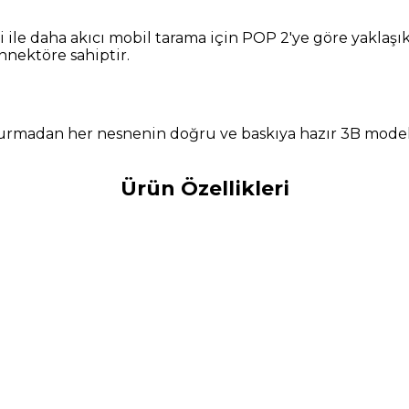
ile daha akıcı mobil tarama için POP 2'ye göre yaklaşık 
nnektöre sahiptir.
rmadan her nesnenin doğru ve baskıya hazır 3B modeller
Ürün Özellikleri