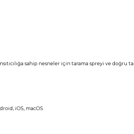
ansıtıcılığa sahip nesneler için tarama spreyi ve doğru
ndroid, iOS, macOS