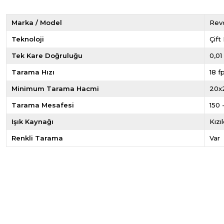
Marka / Model
Rev
Teknoloji
Çift
Tek Kare Doğruluğu
0,0
Tarama Hızı
18 f
Minimum Tarama Hacmi
20x
Tarama Mesafesi
150
Işık Kaynağı
Kızı
Renkli Tarama
Var