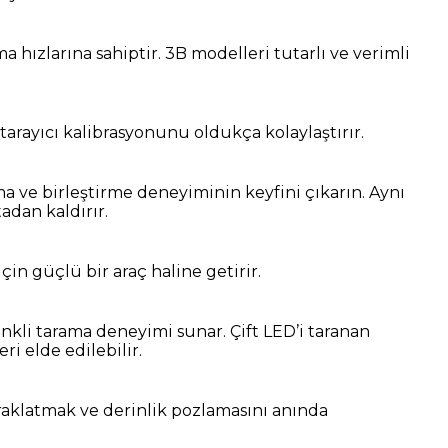
hızlarına sahiptir. 3B modelleri tutarlı ve verimli
tarayıcı kalibrasyonunu oldukça kolaylaştırır.
a ve birleştirme deneyiminin keyfini çıkarın. Aynı
adan kaldırır.
n güçlü bir araç haline getirir.
nkli tarama deneyimi sunar. Çift LED’i taranan
i elde edilebilir.
raklatmak ve derinlik pozlamasını anında