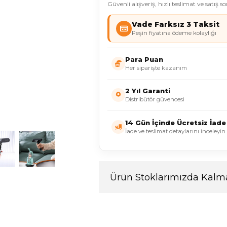
Güvenli alışveriş, hızlı teslimat ve satış s
Vade Farksız 3 Taksit
Peşin fiyatına ödeme kolaylığı
Para Puan
Her siparişte kazanım
2 Yıl Garanti
Distribütör güvencesi
14 Gün İçinde Ücretsiz İade
İade ve teslimat detaylarını inceleyin
Ürün Stoklarımızda Kalma