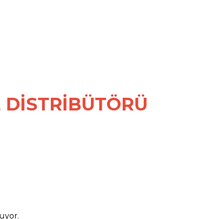
E DİSTRİBÜTÖRÜ
uyor.