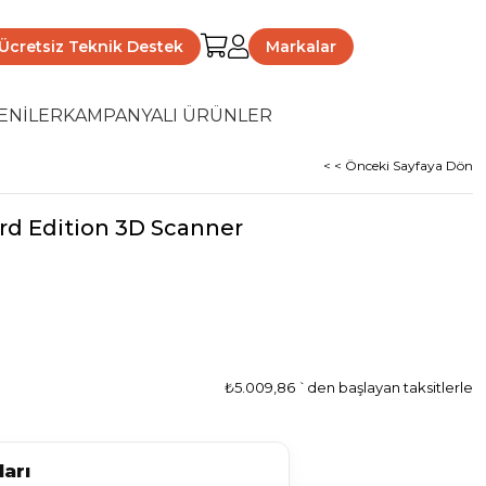
Ücretsiz Teknik Destek
Markalar
ENİLER
KAMPANYALI ÜRÜNLER
< < Önceki Sayfaya Dön
rd Edition 3D Scanner
₺5.009,86
`den başlayan taksitlerle
arı