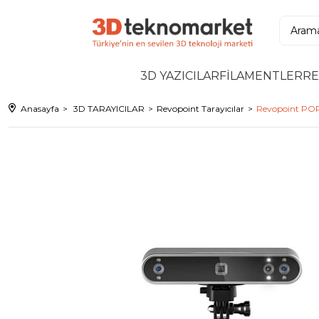
3D YAZICILAR
FİLAMENTLER
RE
Anasayfa
3D TARAYICILAR
Revopoint Tarayıcılar
Revopoint POP