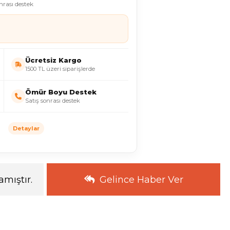
onrası destek
Ücretsiz Kargo
1500 TL üzeri siparişlerde
Ömür Boyu Destek
Satış sonrası destek
Detaylar
mıştır.
Gelince Haber Ver