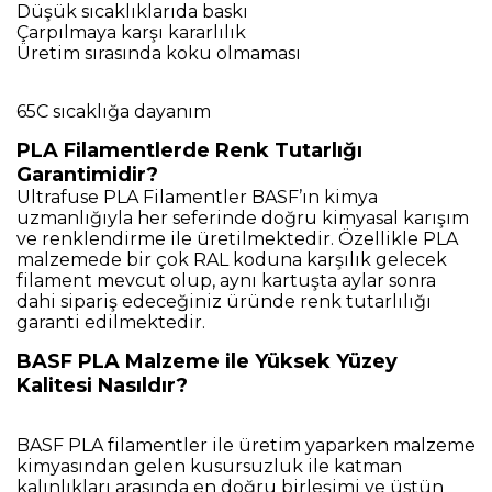
Düşük sıcaklıklarıda baskı
Çarpılmaya karşı kararlılık
Üretim sırasında koku olmaması
65C sıcaklığa dayanım
PLA Filamentlerde Renk Tutarlığı
Garantimidir?
Ultrafuse PLA Filamentler BASF’ın kimya
uzmanlığıyla her seferinde doğru kimyasal karışım
ve renklendirme ile üretilmektedir. Özellikle PLA
malzemede bir çok RAL koduna karşılık gelecek
filament mevcut olup, aynı kartuşta aylar sonra
dahi sipariş edeceğiniz üründe renk tutarlılığı
garanti edilmektedir.
BASF PLA Malzeme ile Yüksek Yüzey
Kalitesi Nasıldır?
BASF PLA filamentler ile üretim yaparken malzeme
kimyasından gelen kusursuzluk ile katman
kalınlıkları arasında en doğru birleşimi ve üstün