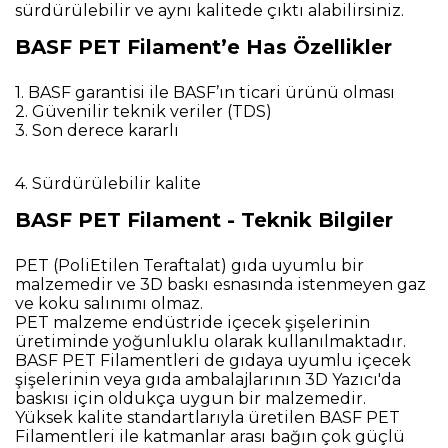
sürdürülebilir ve aynı kalitede çıktı alabilirsiniz.
BASF PET Filament’e Has Özellikler
1. BASF garantisi ile BASF’ın ticari ürünü olması
2. Güvenilir teknik veriler (TDS)
3. Son derece kararlı
4. Sürdürülebilir kalite
BASF PET Filament - Teknik Bilgiler
PET (PoliEtilen Teraftalat) gıda uyumlu bir
malzemedir ve 3D baskı esnasında istenmeyen gaz
ve koku salınımı olmaz.
PET malzeme endüstride içecek şişelerinin
üretiminde yoğunluklu olarak kullanılmaktadır.
BASF PET Filamentleri de gıdaya uyumlu içecek
şişelerinin veya gıda ambalajlarının 3D Yazıcı'da
baskısı için oldukça uygun bir malzemedir.
Yüksek kalite standartlarıyla üretilen BASF PET
Filamentleri ile katmanlar arası bağın çok güçlü