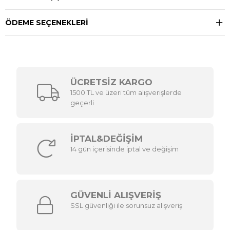
ÖDEME SEÇENEKLERI
ÜCRETSİZ KARGO
1500 TL ve üzeri tüm alışverişlerde
geçerli
İPTAL&DEĞİŞİM
14 gün içerisinde iptal ve değişim
GÜVENLİ ALIŞVERİŞ
SSL güvenliği ile sorunsuz alışveriş