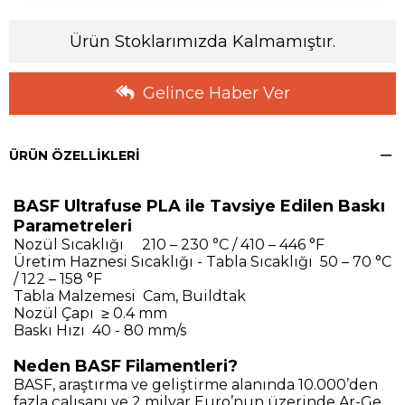
Ürün Stoklarımızda Kalmamıştır.
Gelince Haber Ver
ÜRÜN ÖZELLIKLERI
BASF Ultrafuse PLA ile Tavsiye Edilen Baskı
Parametreleri
Nozül Sıcaklığı 210 – 230 °C / 410 – 446 °F
Üretim Haznesi Sıcaklığı - Tabla Sıcaklığı 50 – 70 °C
/ 122 – 158 °F
Tabla Malzemesi Cam, Buildtak
Nozül Çapı ≥ 0.4 mm
Baskı Hızı 40 - 80 mm/s
Neden BASF Filamentleri?
BASF, araştırma ve geliştirme alanında 10.000’den
fazla çalışanı ve 2 milyar Euro’nun üzerinde Ar-Ge