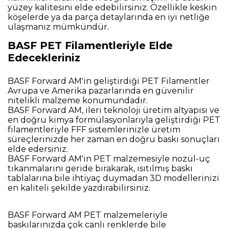
yüzey kalitesini elde edebilirsiniz. Özellikle keskin
köşelerde ya da parça detaylarında en iyi netliğe
ulaşmanız mümkündür.
BASF PET Filamentleriyle Elde
Edecekleriniz
BASF Forward AM'in geliştirdiği PET Filamentler
Avrupa ve Amerika pazarlarında en güvenilir
nitelikli malzeme konumundadır.
BASF Forward AM, ileri teknoloji üretim altyapısı ve
en doğru kimya formülasyonlarıyla geliştirdiği PET
filamentleriyle FFF sistemlerinizle üretim
süreçlerinizde her zaman en doğru baskı sonuçları
elde edersiniz.
BASF Forward AM'in PET malzemesiyle nozül-uç
tıkanmalarını geride bırakarak, ısıtılmış baskı
tablalarına bile ihtiyaç duymadan 3D modellerinizi
en kaliteli şekilde yazdırabilirsiniz.
BASF Forward AM PET malzemeleriyle
baskılarınızda çok canlı renklerde bile