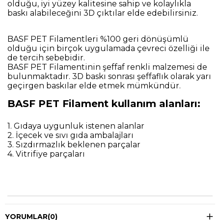
olduğu, iyi yüzey kalitesine sahip ve kolaylıkla
baskı alabileceğini 3D çıktılar elde edebilirsiniz.
BASF PET Filamentleri %100 geri dönüşümlü
olduğu için birçok uygulamada çevreci özelliği ile
de tercih sebebidir.
BASF PET Filamentinin şeffaf renkli malzemesi de
bulunmaktadır. 3D baskı sonrası şeffaflık olarak yarı
geçirgen baskılar elde etmek mümkündür.
BASF PET Filament kullanım alanları:
1. Gıdaya uygunluk istenen alanlar
2. İçecek ve sıvı gıda ambalajları
3. Sızdırmazlık beklenen parçalar
4. Vitrifiye parçaları
YORUMLAR
(0)