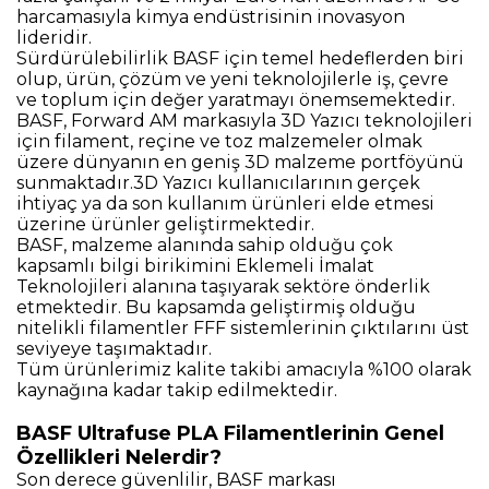
harcamasıyla kimya endüstrisinin inovasyon
lideridir.
Sürdürülebilirlik BASF için temel hedeflerden biri
olup, ürün, çözüm ve yeni teknolojilerle iş, çevre
ve toplum için değer yaratmayı önemsemektedir.
BASF, Forward AM markasıyla 3D Yazıcı teknolojileri
için filament, reçine ve toz malzemeler olmak
üzere dünyanın en geniş 3D malzeme portföyünü
sunmaktadır.3D Yazıcı kullanıcılarının gerçek
ihtiyaç ya da son kullanım ürünleri elde etmesi
üzerine ürünler geliştirmektedir.
BASF, malzeme alanında sahip olduğu çok
kapsamlı bilgi birikimini Eklemeli İmalat
Teknolojileri alanına taşıyarak sektöre önderlik
etmektedir. Bu kapsamda geliştirmiş olduğu
nitelikli filamentler FFF sistemlerinin çıktılarını üst
seviyeye taşımaktadır.
Tüm ürünlerimiz kalite takibi amacıyla %100 olarak
kaynağına kadar takip edilmektedir.
BASF Ultrafuse PLA Filamentlerinin Genel
Özellikleri Nelerdir?
Son derece güvenlilir, BASF markası