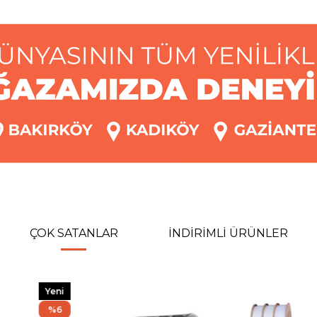
ÇOK SATANLAR
İNDİRİMLİ ÜRÜNLER
%8