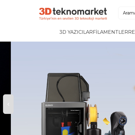
3D YAZICILAR
FİLAMENTLER
RE