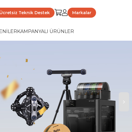
Ücretsiz Teknik Destek
Markalar
ENİLER
KAMPANYALI ÜRÜNLER