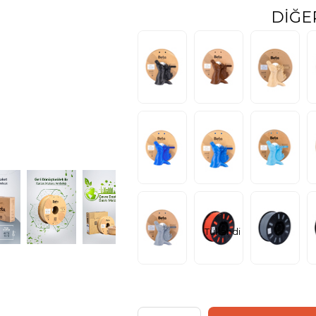
DIĞE
Tükendi