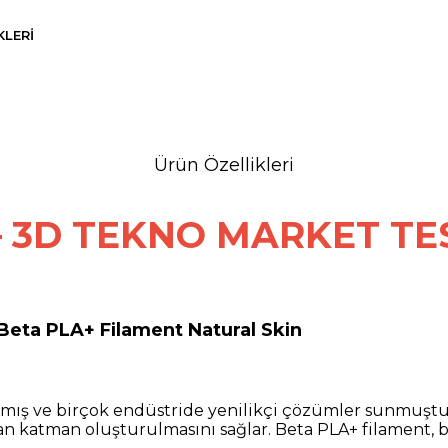
LERI
Ürün Özellikleri
 3D TEKNO MARKET TE
n Beta PLA+ Filament Natural Skin
atmış ve birçok endüstride yenilikçi çözümler sunmuştur
an katman oluşturulmasını sağlar. Beta PLA+ filament, bu 