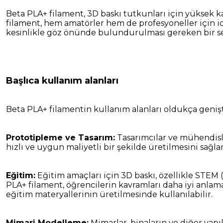
Beta PLA+ filament, 3D baskı tutkunları için yüksek kal
filament, hem amatörler hem de profesyoneller için id
kesinlikle göz önünde bulundurulması gereken bir s
Başlıca kullanım alanları
Beta PLA+ filamentin kullanım alanları oldukça genişti
Prototipleme ve Tasarım:
Tasarımcılar ve mühendisle
hızlı ve uygun maliyetli bir şekilde üretilmesini sağlar
Eğitim:
Eğitim amaçları için 3D baskı, özellikle STEM
PLA+ filament, öğrencilerin kavramları daha iyi anlama
eğitim materyallerinin üretilmesinde kullanılabilir.
Mimari Modelleme:
Mimarlar, binaların ve diğer yapı