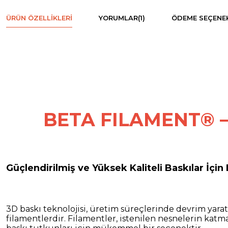
ÜRÜN ÖZELLIKLERI
YORUMLAR
(1)
ÖDEME SEÇENEK
BETA FILAMENT® –
Güçlendirilmiş ve Yüksek Kaliteli Baskılar İçi
3D baskı teknolojisi, üretim süreçlerinde devrim yar
filamentlerdir. Filamentler, istenilen nesnelerin katm