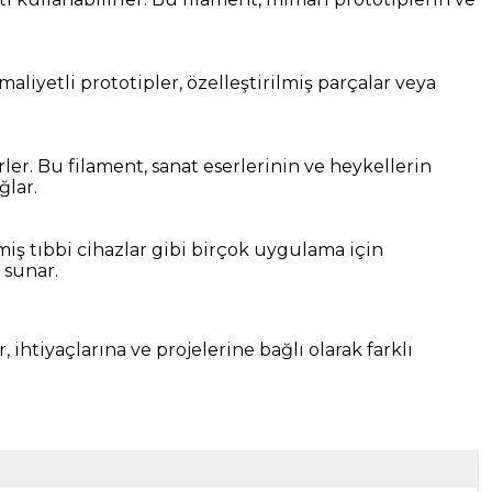
liyetli prototipler, özelleştirilmiş parçalar veya
rler. Bu filament, sanat eserlerinin ve heykellerin
ğlar.
lmiş tıbbi cihazlar gibi birçok uygulama için
 sunar.
 ihtiyaçlarına ve projelerine bağlı olarak farklı