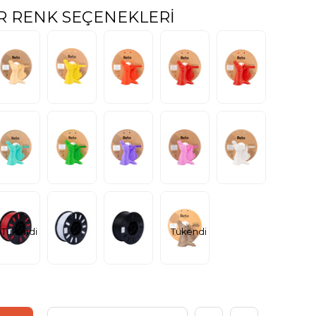
R RENK SEÇENEKLERI
Tükendi
Tükendi