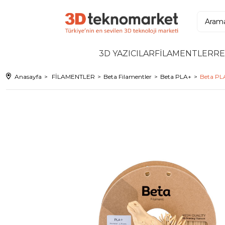
3D YAZICILAR
FİLAMENTLER
RE
Anasayfa
FİLAMENTLER
Beta Filamentler
Beta PLA+
Beta PLA