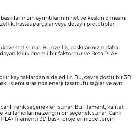
baskılarınızın ayrıntılarının net ve keskin olmasını
ellik, hassas parçalar veya detaylı prototipler
kavemet sunar. Bu özellik, baskılarınızın daha
 dayanıklılık önemli bir faktördür ve Beta PLA+
lir kaynaklardan elde edilir. Bu, çevre dostu bir 3D
ı işlemi sırasında enerji tasarrufu sağlar ve aynı
anlı renk seçenekleri sunar. Bu filament, kaliteli
e kullanıcılarına zengin bir seçenek sunar. Canlı
ta PLA+ filamenti 3D baskı projelerinizde tercih