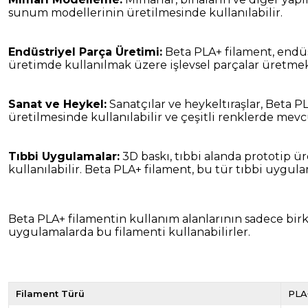
sunum modellerinin üretilmesinde kullanılabilir.
Endüstriyel Parça Üretimi:
Beta PLA+ filament, endüst
üretimde kullanılmak üzere işlevsel parçalar üretmek 
Sanat ve Heykel:
Sanatçılar ve heykeltıraşlar, Beta PL
üretilmesinde kullanılabilir ve çeşitli renklerde mevcu
Tıbbi Uygulamalar:
3D baskı, tıbbi alanda prototip ür
kullanılabilir. Beta PLA+ filament, bu tür tıbbi uygul
Beta PLA+ filamentin kullanım alanlarının sadece birkaç
uygulamalarda bu filamenti kullanabilirler.
Filament Türü
PLA