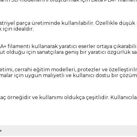
riyel parça üretiminde kullanılabilir. Özellikle düşük ma
için idealdir.
A+ filamenti kullanarak yaratıcı eserler ortaya çıkarabili
t olduğu için sanatçılara geniş bir yaratıcı özgürlük sa
etimi, cerrahi eğitim modelleri, protezler ve özelleştiri
amalar için uygun maliyetli ve kullanıcı dostu bir çözüm
 örneğidir ve kullanımı oldukça çeşitlidir. Kullanıcılar,
+