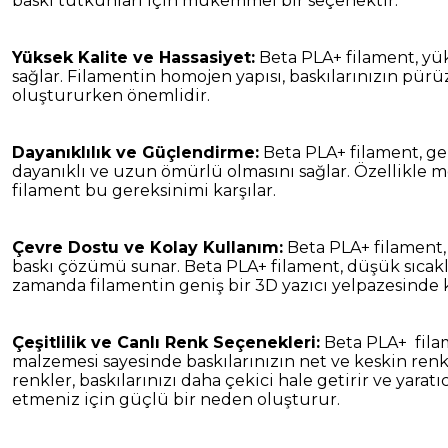
baskı tutkunları için mükemmel bir seçenektir.
Yüksek Kalite ve Hassasiyet:
Beta PLA+ filament, yüks
sağlar. Filamentin homojen yapısı, baskılarınızın pürü
oluştururken önemlidir.
Dayanıklılık ve Güçlendirme:
Beta PLA+ filament, ge
dayanıklı ve uzun ömürlü olmasını sağlar. Özellikle m
filament bu gereksinimi karşılar.
Çevre Dostu ve Kolay Kullanım:
Beta PLA+ filament, 
baskı çözümü sunar. Beta PLA+ filament, düşük sıcaklık
zamanda filamentin geniş bir 3D yazıcı yelpazesinde 
Çeşitlilik ve Canlı Renk Seçenekleri:
Beta PLA+ filame
malzemesi sayesinde baskılarınızın net ve keskin renkl
renkler, baskılarınızı daha çekici hale getirir ve yarat
etmeniz için güçlü bir neden oluşturur.