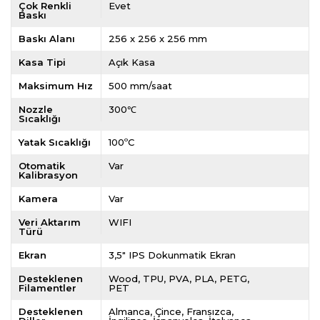
Çok Renkli
Evet
Baskı
Baskı Alanı
256 x 256 x 256 mm
Kasa Tipi
Açık Kasa
Maksimum Hız
500 mm/saat
Nozzle
300℃
Sıcaklığı
Yatak Sıcaklığı
100ºC
Otomatik
Var
Kalibrasyon
Kamera
Var
Veri Aktarım
WIFI
Türü
Ekran
3,5" IPS Dokunmatik Ekran
Desteklenen
Wood
TPU
PVA
PLA
PETG
Filamentler
PET
Desteklenen
Almanca
Çince
Fransızca