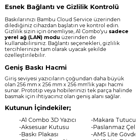
Esnek Bağlantı ve Gizlilik Kontrolü
Baskılarınızı Bambu Cloud Service üzerinden
dilediğiniz cihazdan başlatın ve kontrol edin.
Gizlilik sizin için önemliyse, A1 Combo'yu
sadece
yerel ağ (LAN) modu
üzerinden de
kullanabilirsiniz. Bağlantı seçenekleri, gizlilik
tercihlerinize tam olarak uyacak şekilde
özelleştirilebilir.
Geniş Baskı Hacmi
Giriş seviyesi yazıcıların çoğundan daha büyük
olan 256 mm x 256 mm x 256 mm'lik yapı hacmi
sunar. Prototip veya hobilerinizi tek parça halinde
basmak için ihtiyacınız olan geniş alanı sağlar.
Kutunun İçindekiler;
-A1 Combo 3D Yazıcı
-Makara Tutucu
-Aksesuar Kutusu
-Paslanmaz Çelik 
-Baskı Plakası
-AMS Lite Gövde