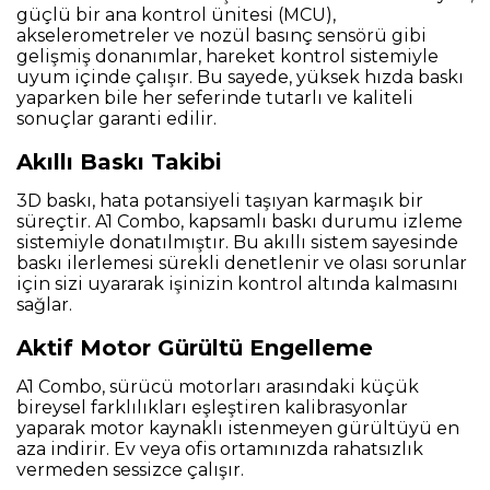
güçlü bir ana kontrol ünitesi (MCU),
akselerometreler ve nozül basınç sensörü gibi
gelişmiş donanımlar, hareket kontrol sistemiyle
uyum içinde çalışır. Bu sayede, yüksek hızda baskı
yaparken bile her seferinde tutarlı ve kaliteli
sonuçlar garanti edilir.
Akıllı Baskı Takibi
3D baskı, hata potansiyeli taşıyan karmaşık bir
süreçtir. A1 Combo, kapsamlı baskı durumu izleme
sistemiyle donatılmıştır. Bu akıllı sistem sayesinde
baskı ilerlemesi sürekli denetlenir ve olası sorunlar
için sizi uyararak işinizin kontrol altında kalmasını
sağlar.
Aktif Motor Gürültü Engelleme
A1 Combo, sürücü motorları arasındaki küçük
bireysel farklılıkları eşleştiren kalibrasyonlar
yaparak motor kaynaklı istenmeyen gürültüyü en
aza indirir. Ev veya ofis ortamınızda rahatsızlık
vermeden sessizce çalışır.