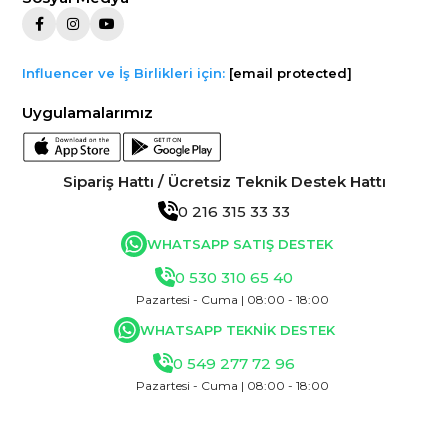
Influencer ve İş Birlikleri için:
[email protected]
Uygulamalarımız
Sipariş Hattı / Ücretsiz Teknik Destek Hattı
0 216 315 33 33
WHATSAPP SATIŞ DESTEK
0 530 310 65 40
Pazartesi - Cuma | 08:00 - 18:00
WHATSAPP TEKNİK DESTEK
0 549 277 72 96
Pazartesi - Cuma | 08:00 - 18:00