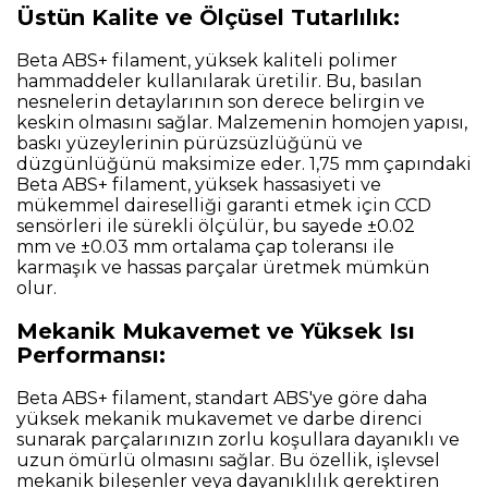
Üstün Kalite ve Ölçüsel Tutarlılık:
Beta ABS+ filament, yüksek kaliteli polimer
hammaddeler kullanılarak üretilir. Bu, basılan
nesnelerin detaylarının son derece belirgin ve
keskin olmasını sağlar. Malzemenin homojen yapısı,
baskı yüzeylerinin pürüzsüzlüğünü ve
düzgünlüğünü maksimize eder. 1,75 mm çapındaki
Beta ABS+ filament, yüksek hassasiyeti ve
mükemmel daireselliği garanti etmek için CCD
sensörleri ile sürekli ölçülür, bu sayede ±0.02
mm ve ±0.03 mm ortalama çap toleransı ile
karmaşık ve hassas parçalar üretmek mümkün
olur.
Mekanik Mukavemet ve Yüksek Isı
Performansı:
Beta ABS+ filament, standart ABS'ye göre daha
yüksek mekanik mukavemet ve darbe direnci
sunarak parçalarınızın zorlu koşullara dayanıklı ve
uzun ömürlü olmasını sağlar. Bu özellik, işlevsel
mekanik bileşenler veya dayanıklılık gerektiren