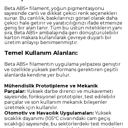
Beta ABS+ filament, yoğun pigmentasyonu
sayesinde canlı ve dikkat çekici renk seçenekleri
sunar. Bu canlılık, baskılarınızı görsel olarak daha
çekici hale getirir ve yaratıcılığınızı ifade etmenize
geniş bir alan tanır. Tüm bu üstün niteliklerin yanı
sıra, Beta ABS+ ambalajında geri dönüştürülebilir
karton makara kullanılarak çevreye duyarlı bir
üretim anlayışı benimsenmiştir.
Temel Kullanım Alanları:
Beta ABS+ filamentin uygulama yelpazesi geniştir
ve özellikle yüksek performans gerektiren çeşitli
alanlarda kendine yer bulur.
Mühendislik Prototipleme ve Mekanik
Parçalar:
Yüksek darbe direnci ve mukavemeti
sayesinde, fonksiyonel prototipler, test edilebilir
parçalar ve son kullanım mekanik bileşenler
üretmek için kullanılır.
Otomotiv ve Havacılık Uygulamaları:
Yüksek
sıcaklık dayanımı (105ºC civarındaki cam geçiş
sıcaklığı) sayesinde, bu sektörlerdeki test modelleri