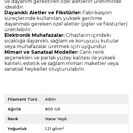
ve dayanım gerektiren özel aletlerin üretiminde
idealdir.
Dayanıklı Aletler ve Fikstürler:
Fabrikasyon
süreçlerinde kullanılan, yüksek gerilime
dayanması gereken özel aletler (jigler ve fikstürler)
üretilebilir.
Elektronik Muhafazalar:
Cihazların içindeki
sıcaklığa dayanıklı, sağlam ve koruyucu kutular
veya muhafazalar üretmek için uygundur.
Mimari ve Sanatsal Modeller:
Canlı renk
seçenekleri ve parlak yüzey kalitesi ile yüksek
kaliteli, estetik ve sağlam mimari maketler veya
sanatsal heykeller oluşturulabilir.
Filament Türü
ABS+
Ağırlık
800 GR
Renk
Nane Yeşili
Yoğunluk
1.21 g/cm³