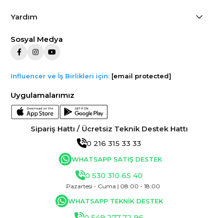
Yardım
Sosyal Medya
Influencer ve İş Birlikleri için:
[email protected]
Uygulamalarımız
Sipariş Hattı / Ücretsiz Teknik Destek Hattı
0 216 315 33 33
WHATSAPP SATIŞ DESTEK
0 530 310 65 40
Pazartesi - Cuma | 08:00 - 18:00
WHATSAPP TEKNİK DESTEK
0 549 277 72 96