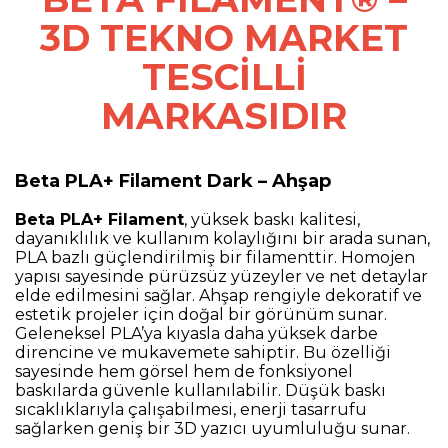
3D TEKNO MARKET
TESCİLLİ
MARKASIDIR
Beta PLA+ Filament Dark – Ahşap
Beta PLA+ Filament
, yüksek baskı kalitesi,
dayanıklılık ve kullanım kolaylığını bir arada sunan,
PLA bazlı güçlendirilmiş bir filamenttir. Homojen
yapısı sayesinde pürüzsüz yüzeyler ve net detaylar
elde edilmesini sağlar. Ahşap rengiyle dekoratif ve
estetik projeler için doğal bir görünüm sunar.
Geleneksel PLA’ya kıyasla daha yüksek darbe
direncine ve mukavemete sahiptir. Bu özelliği
sayesinde hem görsel hem de fonksiyonel
baskılarda güvenle kullanılabilir. Düşük baskı
sıcaklıklarıyla çalışabilmesi, enerji tasarrufu
sağlarken geniş bir 3D yazıcı uyumluluğu sunar.