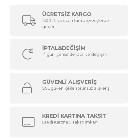
ÜCRETSİZ KARGO
1500 TL ve üzeri tüm alışverişlerde
geçerli
İPTAL&DEĞİŞİM
14 gün içerisinde iptal ve değişim
GÜVENLİ ALIŞVERİŞ
SSL güvenliği ile sorunsuz alışveriş
KREDİ KARTINA TAKSİT
Kredi Kartına 9 Taksit İmkanı