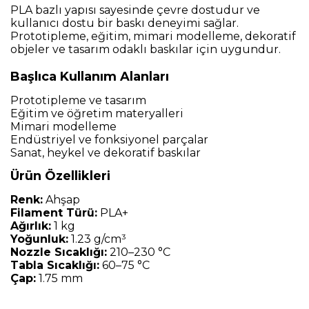
PLA bazlı yapısı sayesinde çevre dostudur ve
kullanıcı dostu bir baskı deneyimi sağlar.
Prototipleme, eğitim, mimari modelleme, dekoratif
objeler ve tasarım odaklı baskılar için uygundur.
Başlıca Kullanım Alanları
Prototipleme ve tasarım
Eğitim ve öğretim materyalleri
Mimari modelleme
Endüstriyel ve fonksiyonel parçalar
Sanat, heykel ve dekoratif baskılar
Ürün Özellikleri
Renk:
Ahşap
Filament Türü:
PLA+
Ağırlık:
1 kg
Yoğunluk:
1.23 g/cm³
Nozzle Sıcaklığı:
210–230 °C
Tabla Sıcaklığı:
60–75 °C
Çap:
1.75 mm