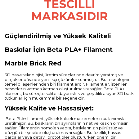
TESCİLLİ
MARKASIDIR
Güçlendirilmiş ve Yüksek Kaliteli
Baskılar İçin Beta PLA+ Filament
Marble Brick Red
3D baskı teknolojisi, üretim süreçlerinde devrim yaratmış ve
birçok endüstride yenilikçi çözümler sunmuştur. Bu teknolojinin
temel bileşenlerinden biri filamentlerdir. Filamentler, istenilen
nesnelerin katman katman oluşturulmasını sağlar. Beta PLA+
filament, bu süreçte kalite, dayanıklılık ve çeşitlilik arayan 3D baskı
tutkunları için mükemmel bir seçenektir.
Yüksek Kalite ve Hassasiyet:
Beta PLA+ filament, yüksek kaliteli malzemelerin kullanımıyla
üretilmiştir. Bu, baskılarınızın ayrıntılarının net ve keskin olmasını
sağlar. Filamentin homojen yapısı, baskılarınızın pürüzsüz ve
düzgün bir şekilde oluşturulmasını sağlar. Bu özellik, hassas
parçalar veya detaylı prototipler oluştururken önemlidir.