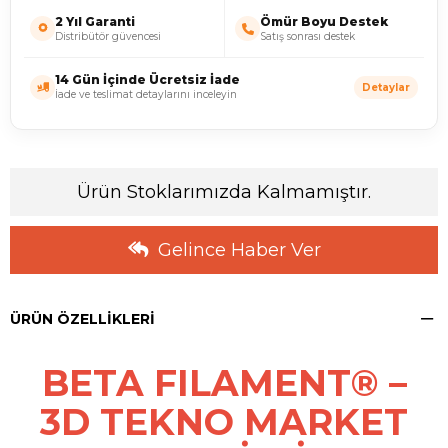
2 Yıl Garanti
Ömür Boyu Destek
Distribütör güvencesi
Satış sonrası destek
14 Gün İçinde Ücretsiz İade
Detaylar
İade ve teslimat detaylarını inceleyin
Ürün Stoklarımızda Kalmamıştır.
Gelince Haber Ver
ÜRÜN ÖZELLIKLERI
BETA FILAMENT® –
3D TEKNO MARKET