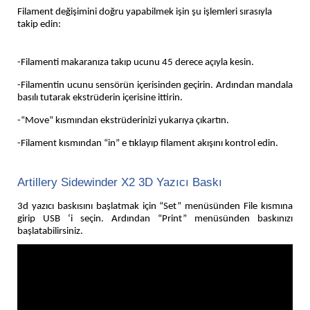
Filament değişimini doğru yapabilmek işin şu işlemleri sırasıyla
takip edin:
-Filamenti makaranıza takıp ucunu 45 derece açıyla kesin.
-Filamentin ucunu sensörün içerisinden geçirin. Ardından mandala
basılı tutarak ekstrüderin içerisine ittirin.
-“Move” kısmından ekstrüderinizi yukarıya çıkartın.
-Filament kısmından “in” e tıklayıp filament akışını kontrol edin.
Artillery Sidewinder X2 3D Yazıcı Baskı
3d yazıcı baskısını başlatmak için “Set” menüsünden File kısmına
girip USB ‘i seçin. Ardından “Print” menüsünden baskınızı
başlatabilirsiniz.