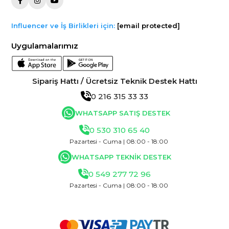
Influencer ve İş Birlikleri için:
[email protected]
Uygulamalarımız
Sipariş Hattı / Ücretsiz Teknik Destek Hattı
0 216 315 33 33
WHATSAPP SATIŞ DESTEK
0 530 310 65 40
Pazartesi - Cuma | 08:00 - 18:00
WHATSAPP TEKNİK DESTEK
0 549 277 72 96
Pazartesi - Cuma | 08:00 - 18:00