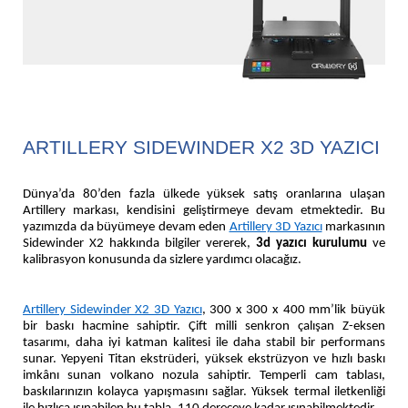
ARTILLERY SIDEWINDER X2 3D YAZICI
Dünya’da 80’den fazla ülkede yüksek satış oranlarına ulaşan
Artillery markası, kendisini geliştirmeye devam etmektedir. Bu
yazımızda da büyümeye devam eden
Artillery 3D Yazıcı
markasının
Sidewinder X2 hakkında bilgiler vererek,
3d yazıcı kurulumu
ve
kalibrasyon konusunda da sizlere yardımcı olacağız.
Artillery Sidewinder X2 3D Yazıcı
, 300 x 300 x 400 mm’lik büyük
bir baskı hacmine sahiptir. Çift milli senkron çalışan Z-eksen
tasarımı, daha iyi katman kalitesi ile daha stabil bir performans
sunar. Yepyeni Titan ekstrüderi, yüksek ekstrüzyon ve hızlı baskı
imkânı sunan volkano nozula sahiptir. Temperli cam tablası,
baskılarınızın kolayca yapışmasını sağlar. Yüksek termal iletkenliği