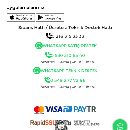
Uygulamalarımız
Sipariş Hattı / Ücretsiz Teknik Destek Hattı
0 216 315 33 33
WHATSAPP SATIŞ DESTEK
0 530 310 65 40
Pazartesi - Cuma | 08:00 - 18:00
WHATSAPP TEKNİK DESTEK
0 549 277 72 96
Pazartesi - Cuma | 08:00 - 18:00