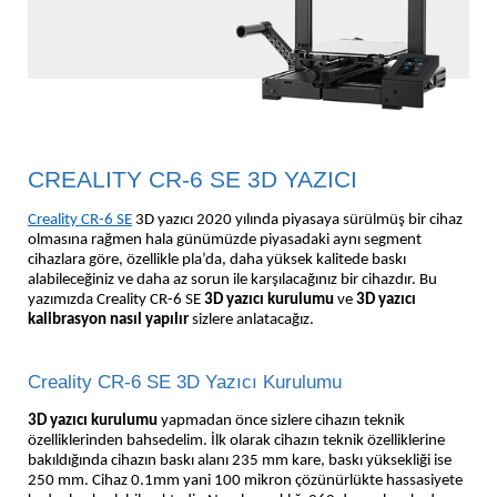
CREALITY CR-6 SE 3D YAZICI
Creality CR-6 SE
3D yazıcı 2020 yılında piyasaya sürülmüş bir cihaz
olmasına rağmen hala günümüzde piyasadaki aynı segment
cihazlara göre, özellikle pla’da, daha yüksek kalitede baskı
alabileceğiniz ve daha az sorun ile karşılacağınız bir cihazdır. Bu
yazımızda Creality CR-6 SE
3D yazıcı kurulumu
ve
3D yazıcı
kalibrasyon nasıl yapılır
sizlere anlatacağız.
Creality CR-6 SE 3D Yazıcı Kurulumu
3D yazıcı kurulumu
yapmadan önce sizlere cihazın teknik
özelliklerinden bahsedelim. İlk olarak cihazın teknik özelliklerine
bakıldığında cihazın baskı alanı 235 mm kare, baskı yüksekliği ise
250 mm. Cihaz 0.1mm yani 100 mikron çözünürlükte hassasiyete