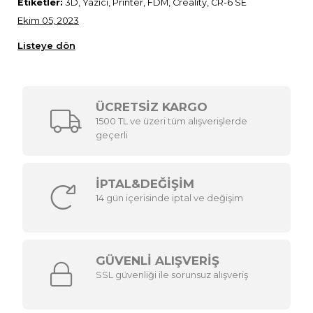
Etiketler:
3D, Yazıcı, Printer, FDM, Creality, CR-6 SE
Ekim 05, 2023
Listeye dön
ÜCRETSİZ KARGO
1500 TL ve üzeri tüm alışverişlerde
geçerli
İPTAL&DEĞİŞİM
14 gün içerisinde iptal ve değişim
GÜVENLİ ALIŞVERİŞ
SSL güvenliği ile sorunsuz alışveriş