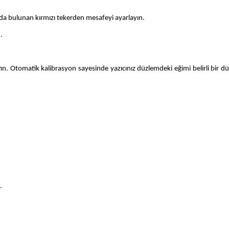
tında bulunan kırmızı tekerden mesafeyi ayarlayın.
.
n. Otomatik kalibrasyon sayesinde yazıcınız düzlemdeki eğimi belirli bir d
.