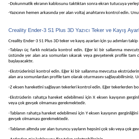
-Dokunmatik ekranın kablosunu taktıktan sonra ekran tutucuya yerleşt
-Yazıcının hemen arkasında yer alan voltaj anahtarını kontrol edin. Unu
Creality Ender-3 S1 Plus 3D Yazıcı Teker ve Kayış Ayarl
Creality Ender-3 S1 Plus 3D teker ve kayış ayarları için şu adımları takip
-Tablayı üç farklı noktada kontrol edin. Eğer ki bir sallanma mevcut
üstünde yer alan ara somunları sıkarak veya gevşeterek profile tam ol
başlayacaktır.
-Ekstrüderinizi kontrol edin. Eğer ki bir sallanma mevcutsa ekstrüder
alan ara somunlardan profile tam olarak oturmasını sağlayabilirsiniz. U
-Z eksen hareketini sağlayan tekerleri kontrol edin. Eğer tekerlerden b
-Ekstrüderin rahatça hareket edebilmesi için X eksen kayışının gerginl
veya çok gevşek olmaması gerekmektedir.
-Tablanın rahatça hareket edebilmesi için Y eksen kayışının gerginliğin
gevşek olmaması gerekmektedir.
-Tablanın altında yer alan turuncu yayların hepsini çok sıkı veya çok gev