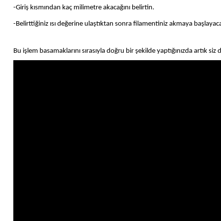
-Giriş kısmından kaç milimetre akacağını belirtin.
-Belirttiğiniz ısı değerine ulaştıktan sonra filamentiniz akmaya başlayaca
Bu işlem basamaklarını sırasıyla doğru bir şekilde yaptığınızda artık siz d