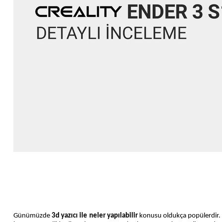
Günümüzde
3d yazıcı ile neler yapılabilir
konusu oldukça popülerdir. 