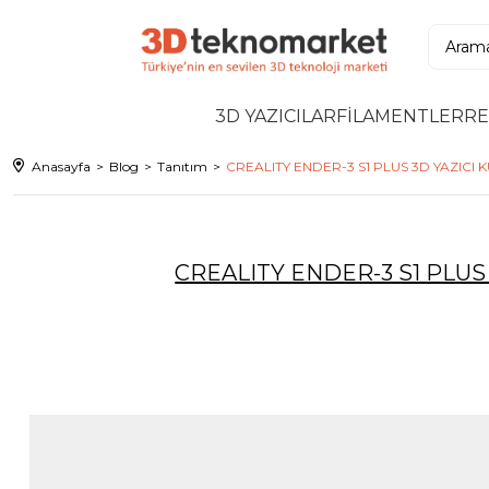
3D YAZICILAR
FİLAMENTLER
RE
Anasayfa
Blog
Tanıtım
CREALITY ENDER-3 S1 PLUS 3D YAZICI
CREALITY ENDER-3 S1 PLUS