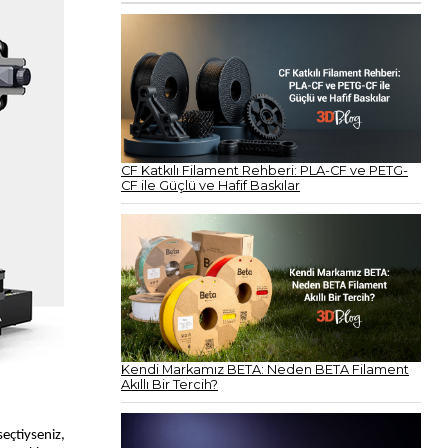
CF Katkılı Filament Rehberi: PLA-CF ve PETG-
CF ile Güçlü ve Hafif Baskılar
Kendi Markamız BETA: Neden BETA Filament
Akıllı Bir Tercih?
eçtiyseniz,