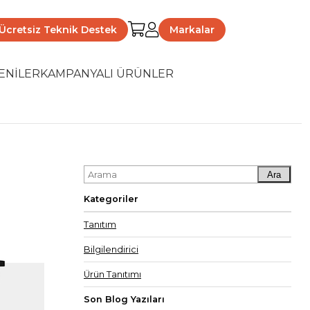
Ücretsiz Teknik Destek
Markalar
ENİLER
KAMPANYALI ÜRÜNLER
Ara
Kategoriler
Tanıtım
Bilgilendirici
Ürün Tanıtımı
Son Blog Yazıları