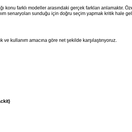
ğı konu farklı modeller arasındaki gerçek farkları anlamaktır. Öze
lanım senaryoları sunduğu için doğru seçim yapmak kritik hale geli
k ve kullanım amacına göre net şekilde karşılaştırıyoruz.
ckit)