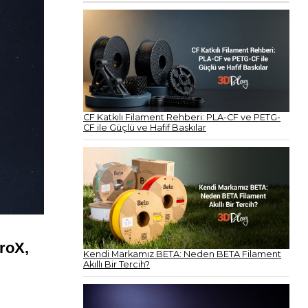
CF Katkılı Filament Rehberi: PLA-CF ve PETG-
CF ile Güçlü ve Hafif Baskılar
roX,
Kendi Markamız BETA: Neden BETA Filament
Akıllı Bir Tercih?