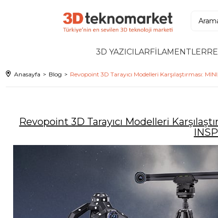
3D YAZICILAR
FİLAMENTLER
RE
Anasayfa
Blog
Revopoint 3D Tarayıcı Modelleri Karşılaştırması: M
Revopoint 3D Tarayıcı Modelleri Karşılaş
INSP