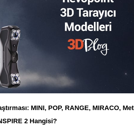
ılaştırması: MINI, POP, RANGE, MIRACO, Met
INSPIRE 2 Hangisi?