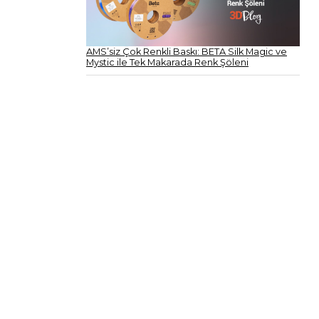
AMS’siz Çok Renkli Baskı: BETA Silk Magic ve
Mystic ile Tek Makarada Renk Şöleni