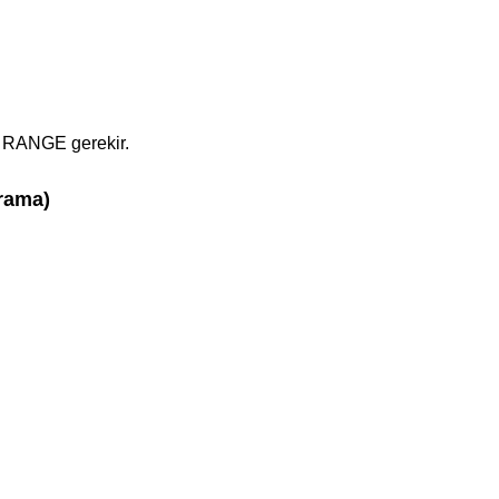
 RANGE gerekir.
arama)