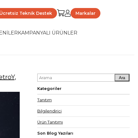
Ücretsiz Teknik Destek
Markalar
ENİLER
KAMPANYALI ÜRÜNLER
etroY,
Ara
Kategoriler
Tanıtım
Bilgilendirici
Ürün Tanıtımı
Son Blog Yazıları