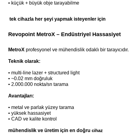
•
küçük + büyük obje tarayabilme
tek cihazla her şeyi yapmak isteyenler için
Revopoint MetroX – Endüstriyel Hassasiyet
MetroX
profesyonel ve mühendislik odaklı bir tarayıcıdır.
Teknik olarak:
•
multi-line lazer +
structured light
•
~0.02 mm doğruluk
•
2.000.000 nokta/sn tarama
Avantajları:
•
metal ve parlak yüzey tarama
•
yüksek hassasiyet
•
CAD ve kalite kontrol
mühendislik ve üretim için en doğru
cihaz