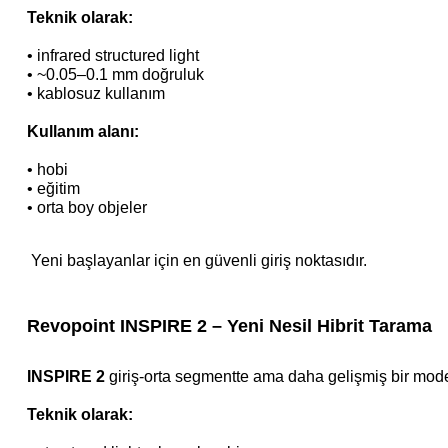
Teknik olarak:
•
infrared structured light
•
~0.05–0.1 mm doğruluk
•
kablosuz kullanım
Kullanım alanı:
•
hobi
•
eğitim
•
orta boy objeler
Yeni başlayanlar için en güvenli giriş noktasıdır.
Revopoint INSPIRE 2 – Yeni Nesil Hibrit Tarama
INSPIRE 2
giriş-orta segmentte ama daha gelişmiş bir mode
Teknik olarak: