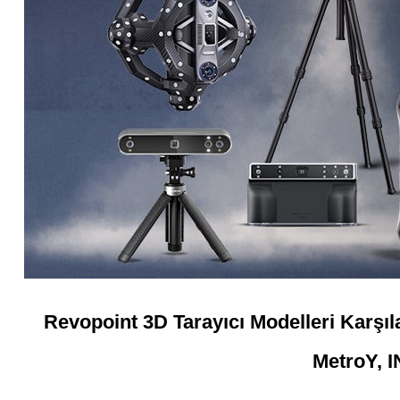
Revopoint 3D Tarayıcı Modelleri Karş
MetroY, 