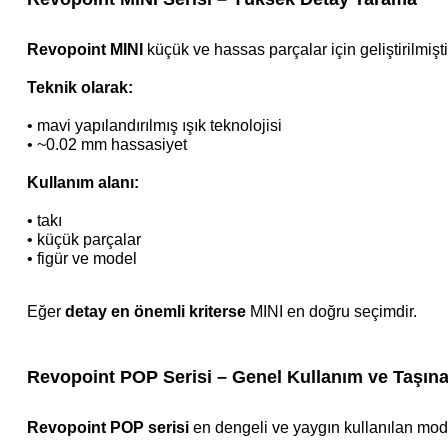
Revopoint MINI
küçük ve hassas parçalar için geliştirilmişti
Teknik olarak:
•
mavi yapılandırılmış ışık teknolojisi
•
~0.02 mm hassasiyet
Kullanım alanı:
•
takı
•
küçük parçalar
•
figür ve model
Eğer
detay en önemli kriterse
MINI en doğru seçimdir.
Revopoint POP Serisi – Genel Kullanım ve Taşınab
Revopoint POP serisi
en dengeli ve yaygın kullanılan model