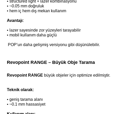
•
structured light + lazer kombinasyonu
•
~0.05 mm doğruluk
•
hem iç hem dış mekan kullanım
Avantajı:
•
lazer sayesinde zor yüzeyleri tarayabilir
•
mobil kullanım daha güçlü
POP’un daha gelişmiş versiyonu gibi düşünülebilir.
Revopoint RANGE – Büyük Obje Tarama
Revopoint RANGE
büyük objeler için optimize edilmiştir.
Teknik olarak:
•
geniş tarama alanı
•
~0.1 mm hassasiyet
Kullanım alanı: