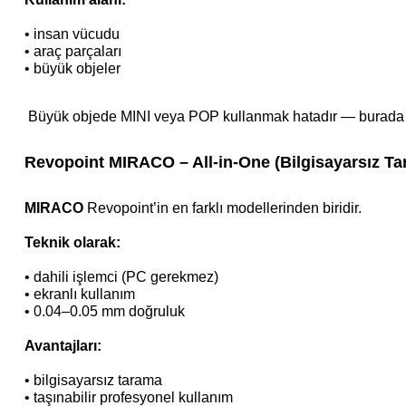
•
insan vücudu
•
araç parçaları
•
büyük objeler
Büyük objede MINI veya POP kullanmak hatadır — burada
Revopoint MIRACO – All-in-One (Bilgisayarsız T
MIRACO
Revopoint’in en farklı modellerinden biridir.
Teknik olarak:
•
dahili işlemci (PC gerekmez)
•
ekranlı kullanım
•
0.04–0.05 mm doğruluk
Avantajları:
•
bilgisayarsız tarama
•
taşınabilir profesyonel kullanım