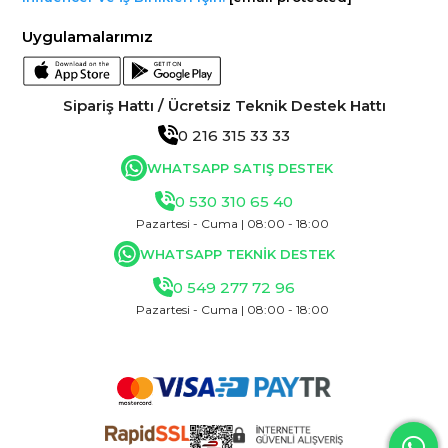
Uygulamalarımız
Sipariş Hattı / Ücretsiz Teknik Destek Hattı
0 216 315 33 33
WHATSAPP SATIŞ DESTEK
0 530 310 65 40
Pazartesi - Cuma | 08:00 - 18:00
WHATSAPP TEKNİK DESTEK
0 549 277 72 96
Pazartesi - Cuma | 08:00 - 18:00