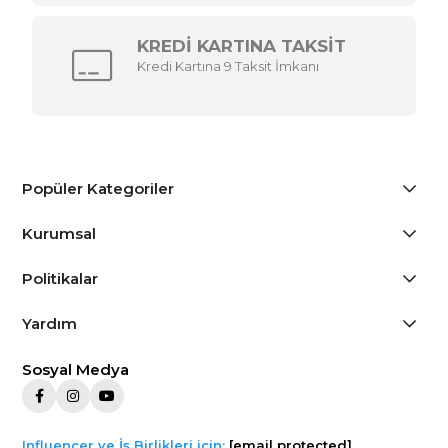
KREDİ KARTINA TAKSİT
Kredi Kartına 9 Taksit İmkanı
Popüler Kategoriler
Kurumsal
Politikalar
Yardım
Sosyal Medya
Influencer ve İş Birlikleri için:
[email protected]