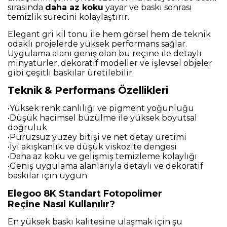
sırasında
daha az koku
yayar ve baskı sonrası
temizlik sürecini kolaylaştırır.
Elegant gri kil tonu ile hem görsel hem de teknik
odaklı projelerde yüksek performans sağlar.
Uygulama alanı geniş olan bu reçine ile detaylı
minyatürler, dekoratif modeller ve işlevsel objeler
gibi çeşitli baskılar üretilebilir.
Teknik & Performans Özellikleri
•Yüksek renk canlılığı ve pigment yoğunluğu
•Düşük hacimsel büzülme ile yüksek boyutsal
doğruluk
•Pürüzsüz yüzey bitişi ve net detay üretimi
•İyi akışkanlık ve düşük viskozite dengesi
•Daha az koku ve gelişmiş temizleme kolaylığı
•Geniş uygulama alanlarıyla detaylı ve dekoratif
baskılar için uygun
Elegoo 8K Standart Fotopolimer
Reçine Nasıl Kullanılır?
En yüksek baskı kalitesine ulaşmak için şu