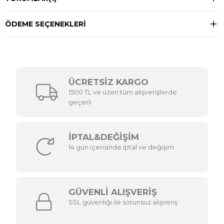
ÖDEME SEÇENEKLERI
ÜCRETSİZ KARGO
1500 TL ve üzeri tüm alışverişlerde
geçerli
İPTAL&DEĞİŞİM
14 gün içerisinde iptal ve değişim
GÜVENLİ ALIŞVERİŞ
SSL güvenliği ile sorunsuz alışveriş