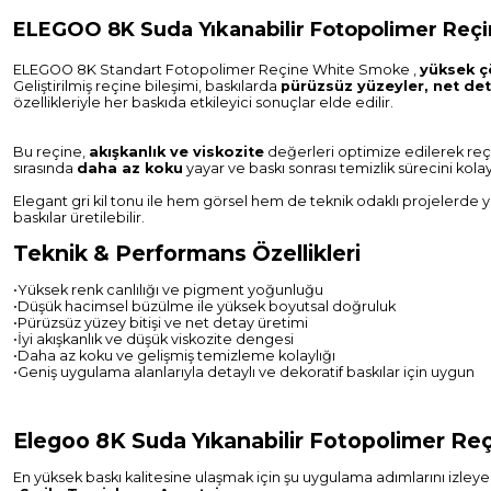
ELEGOO 8K Suda Yıkanabilir Fotopolimer Reçine
ELEGOO 8K Standart Fotopolimer Reçine White Smoke ,
yüksek ç
Geliştirilmiş reçine bileşimi, baskılarda
pürüzsüz yüzeyler, net de
özellikleriyle her baskıda etkileyici sonuçlar elde edilir.
Bu reçine,
akışkanlık ve viskozite
değerleri optimize edilerek reçi
sırasında
daha az koku
yayar ve baskı sonrası temizlik sürecini kolayl
Elegant gri kil tonu ile hem görsel hem de teknik odaklı projelerde y
baskılar üretilebilir.
Teknik & Performans Özellikleri
•Yüksek renk canlılığı ve pigment yoğunluğu
•Düşük hacimsel büzülme ile yüksek boyutsal doğruluk
•Pürüzsüz yüzey bitişi ve net detay üretimi
•İyi akışkanlık ve düşük viskozite dengesi
•Daha az koku ve gelişmiş temizleme kolaylığı
•Geniş uygulama alanlarıyla detaylı ve dekoratif baskılar için uygun
Elegoo 8K Suda Yıkanabilir Fotopolimer Reçi
En yüksek baskı kalitesine ulaşmak için şu uygulama adımlarını izleyebi