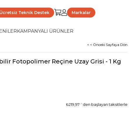
Ücretsiz Teknik Destek
Markalar
ENİLER
KAMPANYALI ÜRÜNLER
< < Önceki Sayfaya Dön
lir Fotopolimer Reçine Uzay Grisi - 1 Kg
₺219,97
`den başlayan taksitlerle