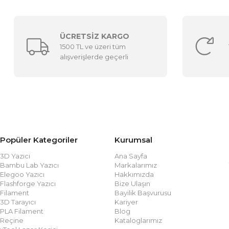
ÜCRETSİZ KARGO
1500 TL ve üzeri tüm
alışverişlerde geçerli
Popüler Kategoriler
Kurumsal
3D Yazıcı
Ana Sayfa
Bambu Lab Yazıcı
Markalarımız
Elegoo Yazıcı
Hakkımızda
Flashforge Yazıcı
Bize Ulaşın
Filament
Bayilik Başvurusu
3D Tarayıcı
Kariyer
PLA Filament
Blog
Reçine
Kataloglarımız