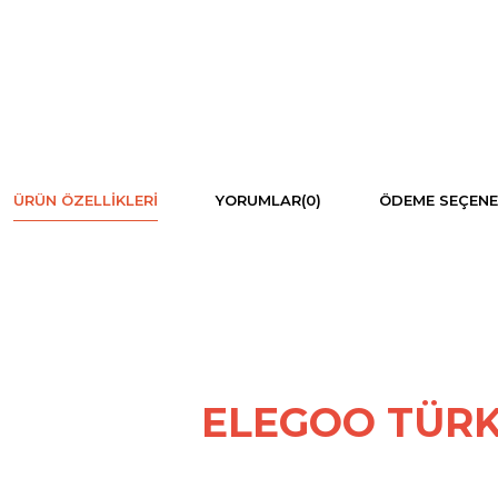
ÜRÜN ÖZELLIKLERI
YORUMLAR
(0)
ÖDEME SEÇENE
ELEGOO TÜRK