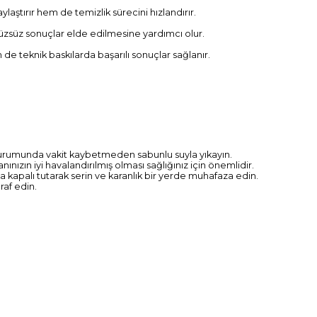
aştırır hem de temizlik sürecini hızlandırır.
üzsüz sonuçlar elde edilmesine yardımcı olur.
 teknik baskılarda başarılı sonuçlar sağlanır.
urumunda vakit kaybetmeden sabunlu suyla yıkayın.
ızın iyi havalandırılmış olması sağlığınız için önemlidir.
ıca kapalı tutarak serin ve karanlık bir yerde muhafaza edin.
raf edin.