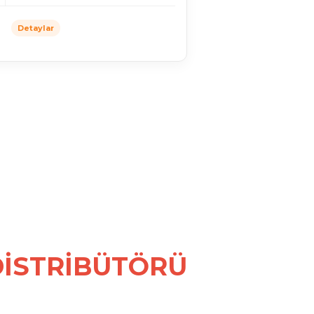
Detaylar
DİSTRİBÜTÖRÜ