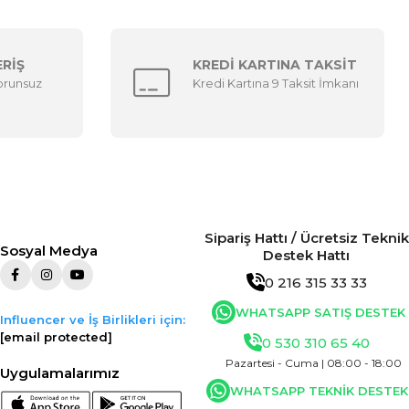
ERİŞ
KREDİ KARTINA TAKSİT
sorunsuz
Kredi Kartına 9 Taksit İmkanı
Sipariş Hattı / Ücretsiz Teknik
Sosyal Medya
Destek Hattı
0 216 315 33 33
WHATSAPP SATIŞ DESTEK
Influencer ve İş Birlikleri için:
[email protected]
0 530 310 65 40
Pazartesi - Cuma | 08:00 - 18:00
Uygulamalarımız
WHATSAPP TEKNİK DESTEK