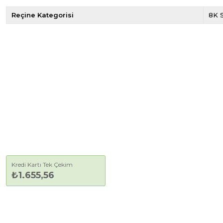
Reçine Kategorisi
8K 
Kredi Kartı Tek Çekim
₺1.655,56