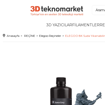
3D YAZICILAR
FİLAMENTLER
RE
Anasayfa
REÇİNE
Elegoo Reçineler
ELEGOO 8K Suda Yıkanabilir F