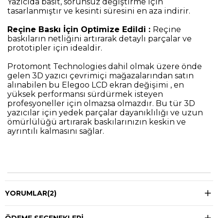
Yazıcıda basit, sorunsuz değiştirme için
tasarlanmıştır ve kesinti süresini en aza indirir.
Reçine Baskı İçin Optimize Edildi :
Reçine
baskıların netliğini artırarak detaylı parçalar ve
prototipler için idealdir.
Protomont Technologies dahil olmak üzere önde
gelen 3D yazıcı çevrimiçi mağazalarından satın
alınabilen bu Elegoo LCD ekran değişimi , en
yüksek performansı sürdürmek isteyen
profesyoneller için olmazsa olmazdır. Bu tür 3D
yazıcılar için yedek parçalar dayanıklılığı ve uzun
ömürlülüğü artırarak baskılarınızın keskin ve
ayrıntılı kalmasını sağlar.
YORUMLAR
(2)