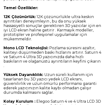
Temel Özellikler:
12K Çözünürlük:
12K çözünürlükle ultra keskin
ayrıntıları deneyimleyin , bu da onu yüksek
hassasiyetli sonuçlar gerektiren 3D yazıcılar için en
iyi LCD ekran haline getirir . Karmaşık modeller,
prototipler ve profesyonel uygulamalar için
mükemmeldir.
Mono LCD Teknolojisi:
Pozlama süresini azaltır,
kaliteyi düşürmeden baskı hızlarını artırır. Saturn 4
ve Saturn 4 Ultra 3D yazıcınızda daha hızlı
baskıların ve olağanüstü ayrıntıların keyfini çıkarın
.
Yüksek Dayanıklılık:
Uzun süreli kullanım için
tasarlanan bu 3D yazıcı yedek LCD ekranı,
güvenilirlik ve uzun ömürlü performansı garanti
ederek yazıcınızın kalite kaybı olmadan çalışır
durumda kalmasını sağlar.
Kolay Kurulum :
Elegoo Saturn 4 ve 4 Ultra LCD 3D