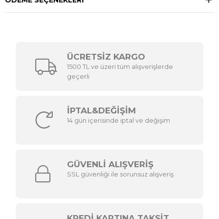
ÖDEME SEÇENEKLERI
ÜCRETSİZ KARGO
1500 TL ve üzeri tüm alışverişlerde
geçerli
İPTAL&DEĞİŞİM
14 gün içerisinde iptal ve değişim
GÜVENLİ ALIŞVERİŞ
SSL güvenliği ile sorunsuz alışveriş
KREDİ KARTINA TAKSİT